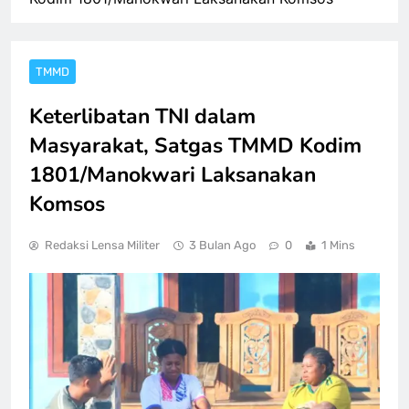
TMMD
Keterlibatan TNI dalam
Masyarakat, Satgas TMMD Kodim
1801/Manokwari Laksanakan
Komsos
Redaksi Lensa Militer
3 Bulan Ago
0
1 Mins