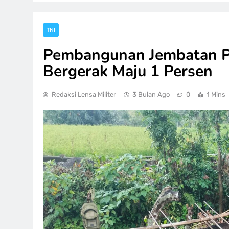
TNI
Pembangunan Jembatan P
Bergerak Maju 1 Persen
Redaksi Lensa Militer
3 Bulan Ago
0
1 Mins