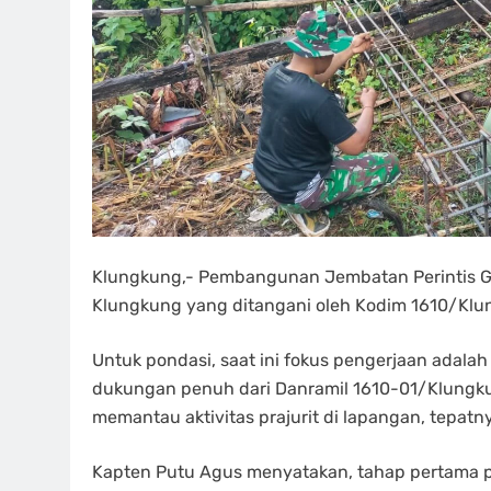
Klungkung,- Pembangunan Jembatan Perintis G
Klungkung yang ditangani oleh Kodim 1610/Klun
Untuk pondasi, saat ini fokus pengerjaan adala
dukungan penuh dari Danramil 1610-01/Klungkun
memantau aktivitas prajurit di lapangan, tepat
Kapten Putu Agus menyatakan, tahap pertama 