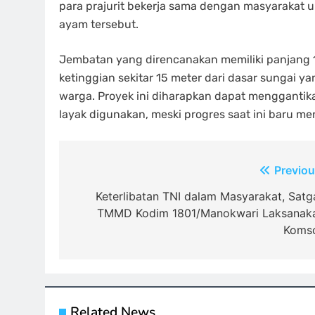
para prajurit bekerja sama dengan masyarakat 
ayam tersebut.
Jembatan yang direncanakan memiliki panjang 12 
ketinggian sekitar 15 meter dari dasar sungai
warga. Proyek ini diharapkan dapat menggantika
layak digunakan, meski progres saat ini baru me
Navigasi
Previou
pos
Keterlibatan TNI dalam Masyarakat, Satg
TMMD Kodim 1801/Manokwari Laksanak
Koms
Related News