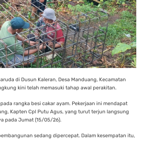
aruda di Dusun Kaleran, Desa Manduang, Kecamatan
gkung kini telah memasuki tahap awal perakitan.
h pada rangka besi cakar ayam. Pekerjaan ini mendapat
g, Kapten Cpl Putu Agus, yang turut terjun langsung
nya pada Jumat (15/05/26).
pembangunan sedang dipercepat. Dalam kesempatan itu,