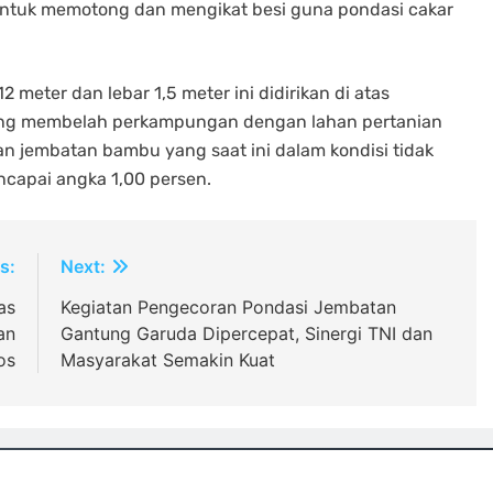
untuk memotong dan mengikat besi guna pondasi cakar
meter dan lebar 1,5 meter ini didirikan di atas
 yang membelah perkampungan dengan lahan pertanian
n jembatan bambu yang saat ini dalam kondisi tidak
ncapai angka 1,00 persen.
s:
Next:
as
Kegiatan Pengecoran Pondasi Jembatan
an
Gantung Garuda Dipercepat, Sinergi TNI dan
os
Masyarakat Semakin Kuat