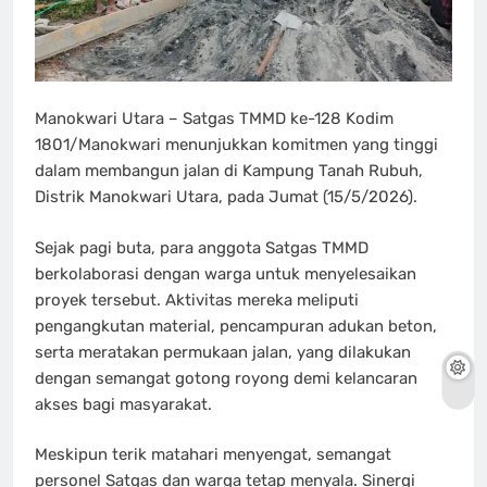
Manokwari Utara – Satgas TMMD ke-128 Kodim
1801/Manokwari menunjukkan komitmen yang tinggi
dalam membangun jalan di Kampung Tanah Rubuh,
Distrik Manokwari Utara, pada Jumat (15/5/2026).
Sejak pagi buta, para anggota Satgas TMMD
berkolaborasi dengan warga untuk menyelesaikan
proyek tersebut. Aktivitas mereka meliputi
pengangkutan material, pencampuran adukan beton,
serta meratakan permukaan jalan, yang dilakukan
dengan semangat gotong royong demi kelancaran
akses bagi masyarakat.
Meskipun terik matahari menyengat, semangat
personel Satgas dan warga tetap menyala. Sinergi