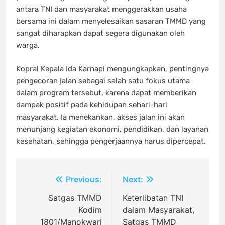
antara TNI dan masyarakat menggerakkan usaha
bersama ini dalam menyelesaikan sasaran TMMD yang
sangat diharapkan dapat segera digunakan oleh
warga.
Kopral Kepala Ida Karnapi mengungkapkan, pentingnya
pengecoran jalan sebagai salah satu fokus utama
dalam program tersebut, karena dapat memberikan
dampak positif pada kehidupan sehari-hari
masyarakat. Ia menekankan, akses jalan ini akan
menunjang kegiatan ekonomi, pendidikan, dan layanan
kesehatan, sehingga pengerjaannya harus dipercepat.
Navigasi
Previous:
Next:
pos
Satgas TMMD
Keterlibatan TNI
Kodim
dalam Masyarakat,
1801/Manokwari
Satgas TMMD