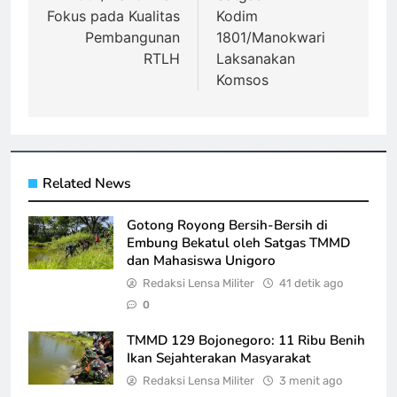
Fokus pada Kualitas
Kodim
Pembangunan
1801/Manokwari
RTLH
Laksanakan
Komsos
Related News
Gotong Royong Bersih-Bersih di
Embung Bekatul oleh Satgas TMMD
dan Mahasiswa Unigoro
Redaksi Lensa Militer
41 detik ago
0
TMMD 129 Bojonegoro: 11 Ribu Benih
Ikan Sejahterakan Masyarakat
Redaksi Lensa Militer
3 menit ago