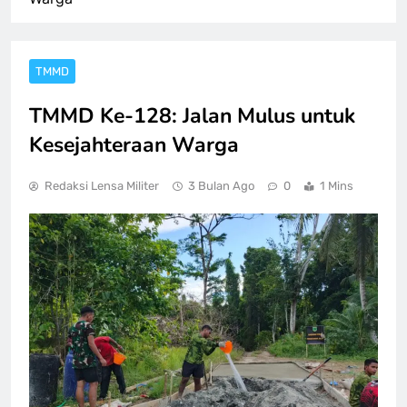
TMMD
TMMD Ke-128: Jalan Mulus untuk
Kesejahteraan Warga
Redaksi Lensa Militer
3 Bulan Ago
0
1 Mins