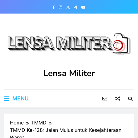
Skip
to
content
Lensa Militer
MENU
Home
TMMD
TMMD Ke-128: Jalan Mulus untuk Kesejahteraan
Warga