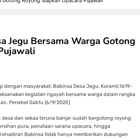
a Gotong Royong Siapkan Upacara Pujawali
sa Jegu Bersama Warga Gotong
Pujawali
i dengan masyarakat, Babinsa Desa Jegu, Koramil.1619-
elaksanakan kegiatan ngayah bersama warga dalam rangka
Kec. Penebel Sabtu (6/9/2025)
 desa dan sekaa teruna banjar sudah bergotong royong
ersihan pura, penataan sarana upacara, hingga
Kehadiran Babinsa tidak hanya memberikan dukungan