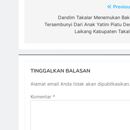
Navigasi
Previou
pos
Dandim Takalar Menemukan Bak
Tersembunyi Dari Anak Yatim Piatu De
Laikang Kabupaten Takal
TINGGALKAN BALASAN
Alamat email Anda tidak akan dipublikasikan.
Komentar
*