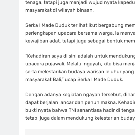
tenaga, tetapi juga menjadi wujud nyata kepedu
masyarakat di wilayah binaan.
Serka I Made Duduk terlihat ikut bergabung m
perlengkapan upacara bersama warga. Ia menya
kewajiban adat, tetapi juga sebagai bentuk mem
“Kehadiran saya di sini adalah untuk mendukun
upacara pujawali. Melalui ngayah, kita bisa m
serta melestarikan budaya warisan leluhur yang
masyarakat Bali,” ucap Serka I Made Duduk.
Dengan adanya kegiatan ngayah tersebut, dihar
dapat berjalan lancar dan penuh makna. Kehadi
bukti nyata bahwa TNI senantiasa hadir di ten
tetapi juga dalam mendukung kelestarian budaya