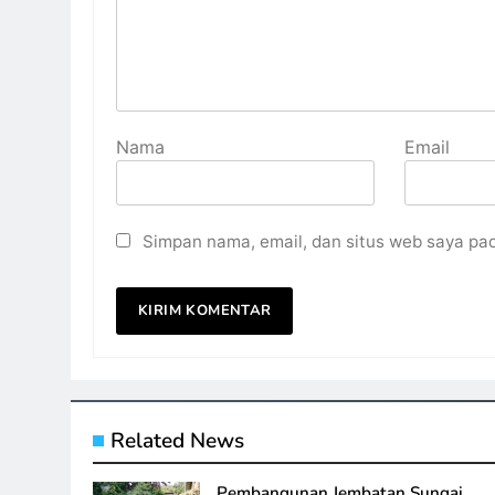
Nama
Email
Simpan nama, email, dan situs web saya pa
Related News
Pembangunan Jembatan Sungai