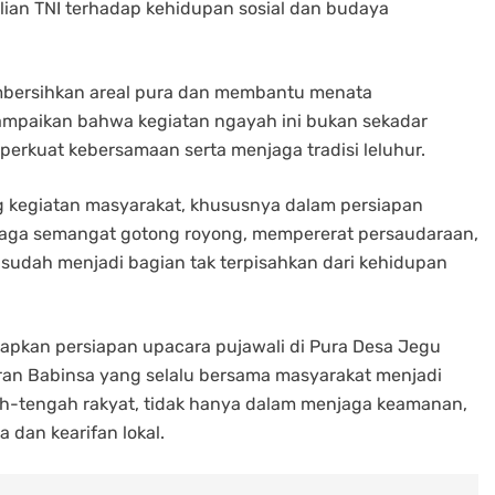
lian TNI terhadap kehidupan sosial dan budaya
embersihkan areal pura dan membantu menata
mpaikan bahwa kegiatan ngayah ini bukan sekadar
perkuat kebersamaan serta menjaga tradisi leluhur.
g kegiatan masyarakat, khususnya dalam persiapan
enjaga semangat gotong royong, mempererat persaudaraan,
 sudah menjadi bagian tak terpisahkan dari kehidupan
apkan persiapan upacara pujawali di Pura Desa Jegu
ran Babinsa yang selalu bersama masyarakat menjadi
gah-tengah rakyat, tidak hanya dalam menjaga keamanan,
 dan kearifan lokal.