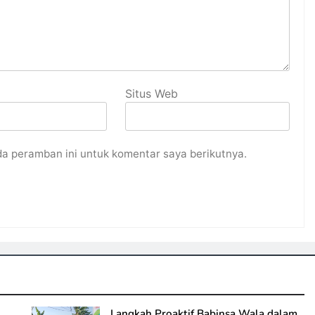
Situs Web
da peramban ini untuk komentar saya berikutnya.
Langkah Proaktif Babinsa Wala dalam