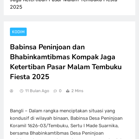
2025
KODIM
Babinsa Peninjoan dan
Bhabinkamtibmas Kompak Jaga
Ketertiban Pasar Malam Tembuku
Fiesta 2025
11 Bulan Ago
0
2 Mins
Bangli – Dalam rangka menciptakan situasi yang
kondusif di wilayah binaan, Babinsa Desa Peninjoan
Koramil 1626-03/Tembuku, Sertu I Made Suarnika,
bersama Bhabinkamtibmas Desa Peninjoan