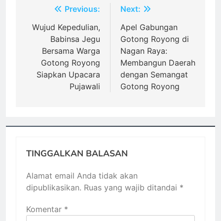
Navigasi
Previous:
Next:
pos
Wujud Kepedulian,
Apel Gabungan
Babinsa Jegu
Gotong Royong di
Bersama Warga
Nagan Raya:
Gotong Royong
Membangun Daerah
Siapkan Upacara
dengan Semangat
Pujawali
Gotong Royong
TINGGALKAN BALASAN
Alamat email Anda tidak akan
dipublikasikan.
Ruas yang wajib ditandai
*
Komentar
*