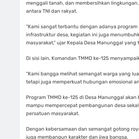
menggali tanah, dan membersihkan lingkungan.
antara TNI dan rakyat.
“Kami sangat terbantu dengan adanya program
infrastruktur desa, kegiatan ini juga menumbu
masyarakat,” ujar Kepala Desa Manunggal yang 
Di sisi lain, Komandan TMMD ke-125 menyampaikan
“Kami bangga melihat semangat warga yang luar
tetapi juga memperkuat hubungan emosional ant
Program TMMD ke-125 di Desa Manunggal akan be
mampu mempercepat pembangunan desa sekalig
persatuan masyarakat.
Dengan kebersamaan dan semangat gotong royo
juga membangun karakter dan jiwa bangsa.