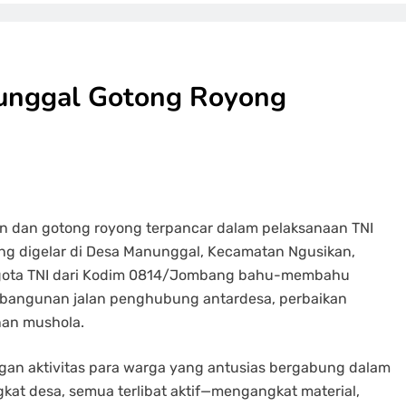
unggal Gotong Royong
 dan gotong royong terpancar dalam pelaksanaan TNI
 digelar di Desa Manunggal, Kecamatan Ngusikan,
gota TNI dari Kodim 0814/Jombang bahu-membahu
embangunan jalan penghubung antardesa, perbaikan
nan mushola.
ngan aktivitas para warga yang antusias bergabung dalam
gkat desa, semua terlibat aktif—mengangkat material,