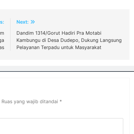
s:
Next:
am
Dandim 1314/Gorut Hadiri Pra Motabi
ga
Kambungu di Desa Dudepo, Dukung Langsung
as
Pelayanan Terpadu untuk Masyarakat
Ruas yang wajib ditandai
*