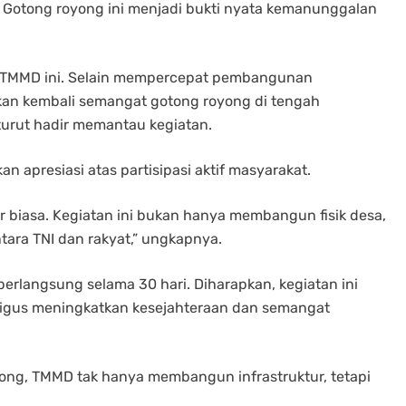
 Gotong royong ini menjadi bukti nyata kemanunggalan
 TMMD ini. Selain mempercepat pembangunan
hkan kembali semangat gotong royong di tengah
turut hadir memantau kegiatan.
 apresiasi atas partisipasi aktif masyarakat.
 biasa. Kegiatan ini bukan hanya membangun fisik desa,
ara TNI dan rakyat,” ungkapnya.
rlangsung selama 30 hari. Diharapkan, kegiatan ini
us meningkatkan kesejahteraan dan semangat
ng, TMMD tak hanya membangun infrastruktur, tetapi