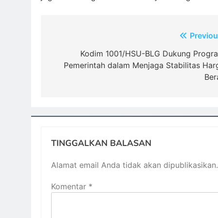
Navigasi
Previou
pos
Kodim 1001/HSU-BLG Dukung Progr
Pemerintah dalam Menjaga Stabilitas Har
Ber
TINGGALKAN BALASAN
Alamat email Anda tidak akan dipublikasikan.
Komentar
*