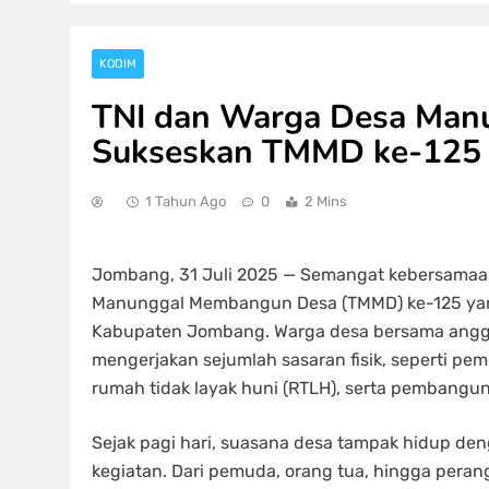
KODIM
TNI dan Warga Desa Man
Sukseskan TMMD ke-125
1 Tahun Ago
0
2 Mins
Jombang, 31 Juli 2025 — Semangat kebersamaan
Manunggal Membangun Desa (TMMD) ke-125 yang
Kabupaten Jombang. Warga desa bersama ang
mengerjakan sejumlah sasaran fisik, seperti p
rumah tidak layak huni (RTLH), serta pembangu
Sejak pagi hari, suasana desa tampak hidup de
kegiatan. Dari pemuda, orang tua, hingga peran