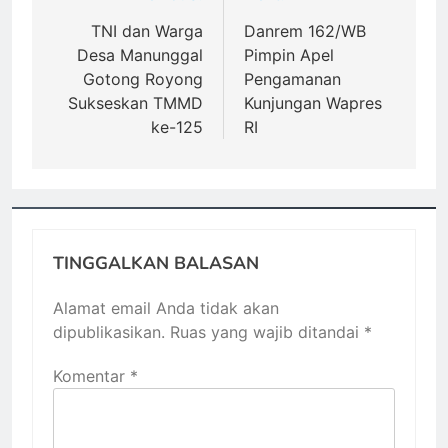
pos
TNI dan Warga
Danrem 162/WB
Desa Manunggal
Pimpin Apel
Gotong Royong
Pengamanan
Sukseskan TMMD
Kunjungan Wapres
ke-125
RI
TINGGALKAN BALASAN
Alamat email Anda tidak akan
dipublikasikan.
Ruas yang wajib ditandai
*
Komentar
*