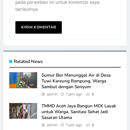
pada peramban ini untuk komentar saya
berikutnya.
Related News
Sumur Bor Manunggal Air di Desa
Tuwi Kareung Rampung, Warga
Sambut dengan Senyum
admin
1 jam ago
0
TMMD Aceh Jaya Bangun MCK Layak
untuk Warga, Sanitasi Sehat Jadi
Sasaran Utama
admin
1 jam ago
0