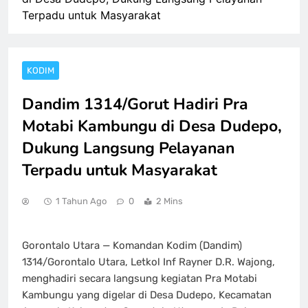
Terpadu untuk Masyarakat
KODIM
Dandim 1314/Gorut Hadiri Pra
Motabi Kambungu di Desa Dudepo,
Dukung Langsung Pelayanan
Terpadu untuk Masyarakat
1 Tahun Ago
0
2 Mins
Gorontalo Utara — Komandan Kodim (Dandim)
1314/Gorontalo Utara, Letkol Inf Rayner D.R. Wajong,
menghadiri secara langsung kegiatan Pra Motabi
Kambungu yang digelar di Desa Dudepo, Kecamatan