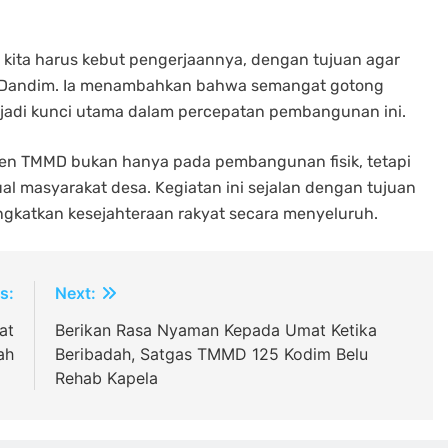
i kita harus kebut pengerjaannya, dengan tujuan agar
jar Dandim. Ia menambahkan bahwa semangat gotong
njadi kunci utama dalam percepatan pembangunan ini.
men TMMD bukan hanya pada pembangunan fisik, tetapi
tual masyarakat desa. Kegiatan ini sejalan dengan tujuan
katkan kesejahteraan rakyat secara menyeluruh.
s:
Next:
at
Berikan Rasa Nyaman Kepada Umat Ketika
ah
Beribadah, Satgas TMMD 125 Kodim Belu
Rehab Kapela