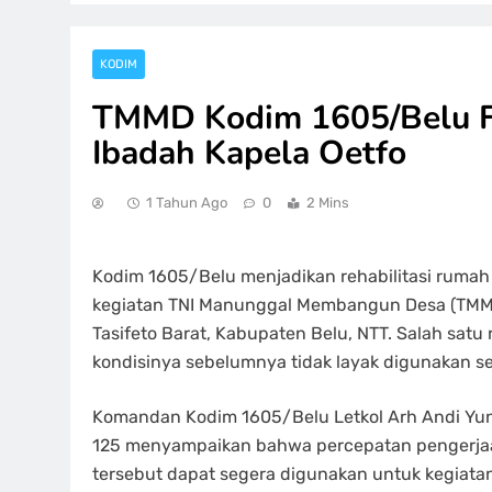
KODIM
TMMD Kodim 1605/Belu F
Ibadah Kapela Oetfo
1 Tahun Ago
0
2 Mins
Kodim 1605/Belu menjadikan rehabilitasi rumah
kegiatan TNI Manunggal Membangun Desa (TMMD
Tasifeto Barat, Kabupaten Belu, NTT. Salah sat
kondisinya sebelumnya tidak layak digunakan s
Komandan Kodim 1605/Belu Letkol Arh Andi Yun
125 menyampaikan bahwa percepatan pengerjaan
tersebut dapat segera digunakan untuk kegiatan