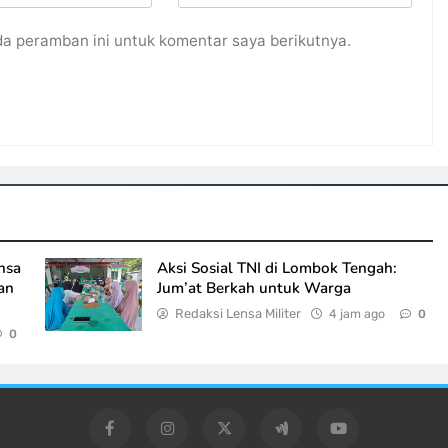
da peramban ini untuk komentar saya berikutnya.
nsa
Aksi Sosial TNI di Lombok Tengah:
an
Jum’at Berkah untuk Warga
Redaksi Lensa Militer
4 jam ago
0
0