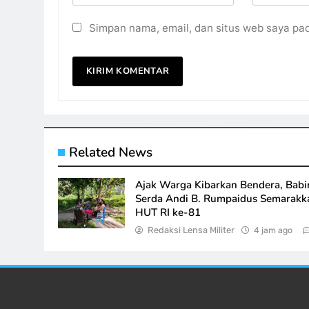
Simpan nama, email, dan situs web saya pa
Related News
Ajak Warga Kibarkan Bendera, Babi
Serda Andi B. Rumpaidus Semarakk
HUT RI ke-81
Redaksi Lensa Militer
4 jam ago