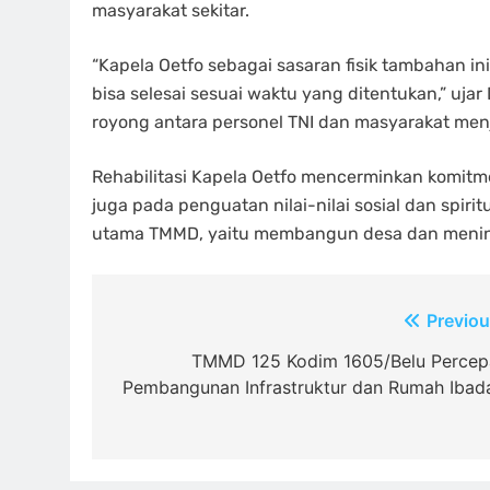
masyarakat sekitar.
“Kapela Oetfo sebagai sasaran fisik tambahan in
bisa selesai sesuai waktu yang ditentukan,” u
royong antara personel TNI dan masyarakat me
Rehabilitasi Kapela Oetfo mencerminkan komit
juga pada penguatan nilai-nilai sosial dan spiri
utama TMMD, yaitu membangun desa dan mening
Navigasi
Previou
pos
TMMD 125 Kodim 1605/Belu Percep
Pembangunan Infrastruktur dan Rumah Ibad