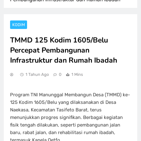
KODIM
TMMD 125 Kodim 1605/Belu
Percepat Pembangunan
Infrastruktur dan Rumah Ibadah
1 Tahun Ago
0
1 Mins
Program TNI Manunggal Membangun Desa (TMMD) ke-
125 Kodim 1605/Belu yang dilaksanakan di Desa
Naekasa, Kecamatan Tasifeto Barat, terus
menunjukkan progres signifikan. Berbagai kegiatan
fisik tengah dilakukan, seperti pembangunan jalan
baru, rabat jalan, dan rehabilitasi rumah ibadah,
termasuk Kapela Oetfo.