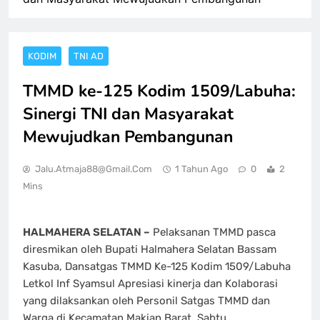
KODIM
TNI AD
TMMD ke-125 Kodim 1509/Labuha:
Sinergi TNI dan Masyarakat
Mewujudkan Pembangunan
Jalu.atmaja88@gmail.com
1 Tahun Ago
0
2
Mins
HALMAHERA SELATAN –
Pelaksanan TMMD pasca
diresmikan oleh Bupati Halmahera Selatan Bassam
Kasuba, Dansatgas TMMD Ke-125 Kodim 1509/Labuha
Letkol Inf Syamsul Apresiasi kinerja dan Kolaborasi
yang dilaksankan oleh Personil Satgas TMMD dan
Warga di Kecamatan Makian Barat, Sabtu