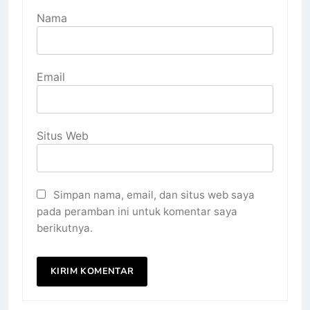
Nama
Email
Situs Web
Simpan nama, email, dan situs web saya
pada peramban ini untuk komentar saya
berikutnya.