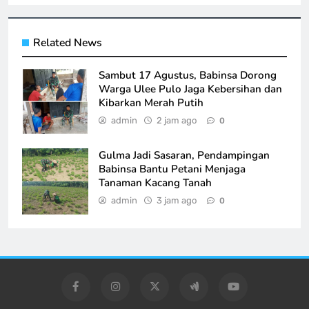
Related News
Sambut 17 Agustus, Babinsa Dorong
Warga Ulee Pulo Jaga Kebersihan dan
Kibarkan Merah Putih
admin
2 jam ago
0
Gulma Jadi Sasaran, Pendampingan
Babinsa Bantu Petani Menjaga
Tanaman Kacang Tanah
admin
3 jam ago
0