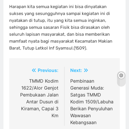
Harapan kita semua kegiatan ini bisa dinyatakan
sukses yang sesungguhnya sampai kegiatan ini di
nyatakan di tutup, itu yang kita semua inginkan,
sehingga semua sasaran Fisik bisa dirasakan oleh
seluruh lapisan masyarakat, dan bisa memberikan
mamfaat nyata bagi masyarakat Kecamatan Makian
Barat, Tutup Letkol Inf Syamsul.(1509).
Navigasi
Previous:
Next:
pos
TMMD Kodim
Pembinaan
1622/Alor Genjot
Generasi Muda:
Pembukaan Jalan
Satgas TMMD
Antar Dusun di
Kodim 1509/Labuha
Kiraman, Capai 3
Berikan Penyuluhan
Km
Wawasan
Kebangsaan