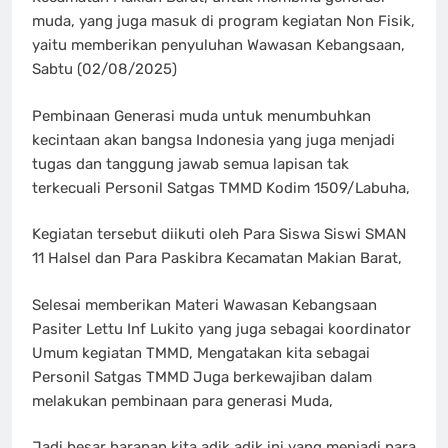
muda, yang juga masuk di program kegiatan Non Fisik,
yaitu memberikan penyuluhan Wawasan Kebangsaan,
Sabtu (02/08/2025)
Pembinaan Generasi muda untuk menumbuhkan
kecintaan akan bangsa Indonesia yang juga menjadi
tugas dan tanggung jawab semua lapisan tak
terkecuali Personil Satgas TMMD Kodim 1509/Labuha,
Kegiatan tersebut diikuti oleh Para Siswa Siswi SMAN
11 Halsel dan Para Paskibra Kecamatan Makian Barat,
Selesai memberikan Materi Wawasan Kebangsaan
Pasiter Lettu Inf Lukito yang juga sebagai koordinator
Umum kegiatan TMMD, Mengatakan kita sebagai
Personil Satgas TMMD Juga berkewajiban dalam
melakukan pembinaan para generasi Muda,
Jadi besar harapan kita adik adik ini yang menjadi para