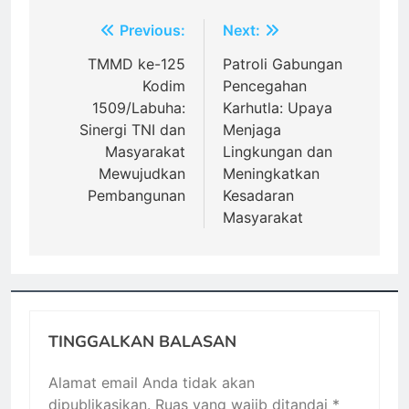
Navigasi
Previous:
Next:
pos
TMMD ke-125
Patroli Gabungan
Kodim
Pencegahan
1509/Labuha:
Karhutla: Upaya
Sinergi TNI dan
Menjaga
Masyarakat
Lingkungan dan
Mewujudkan
Meningkatkan
Pembangunan
Kesadaran
Masyarakat
TINGGALKAN BALASAN
Alamat email Anda tidak akan
dipublikasikan.
Ruas yang wajib ditandai
*