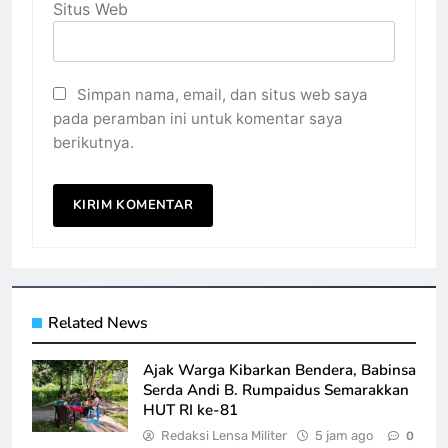
Situs Web
Simpan nama, email, dan situs web saya
pada peramban ini untuk komentar saya
berikutnya.
Related News
Ajak Warga Kibarkan Bendera, Babinsa
Serda Andi B. Rumpaidus Semarakkan
HUT RI ke-81
Redaksi Lensa Militer
5 jam ago
0