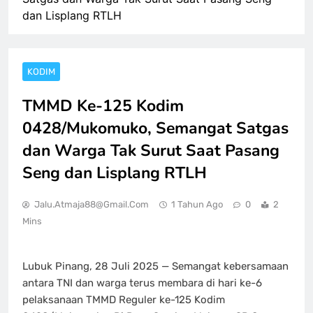
dan Lisplang RTLH
KODIM
TMMD Ke-125 Kodim
0428/Mukomuko, Semangat Satgas
dan Warga Tak Surut Saat Pasang
Seng dan Lisplang RTLH
Jalu.atmaja88@gmail.com
1 Tahun Ago
0
2
Mins
Lubuk Pinang, 28 Juli 2025 — Semangat kebersamaan
antara TNI dan warga terus membara di hari ke-6
pelaksanaan TMMD Reguler ke-125 Kodim