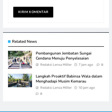
Related News
Pembangunan Jembatan Sungai
Cendana Menuju Penyelesaian
Redaksi Lensa Militer
7 jam ago
0
Langkah Proaktif Babinsa Wala dalam
Menghadapi Musim Kemarau
Redaksi Lensa Militer
10 jam ago
0