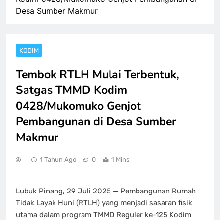
Desa Sumber Makmur
KODIM
Tembok RTLH Mulai Terbentuk,
Satgas TMMD Kodim
0428/Mukomuko Genjot
Pembangunan di Desa Sumber
Makmur
1 Tahun Ago
0
1 Mins
Lubuk Pinang, 29 Juli 2025 — Pembangunan Rumah
Tidak Layak Huni (RTLH) yang menjadi sasaran fisik
utama dalam program TMMD Reguler ke-125 Kodim