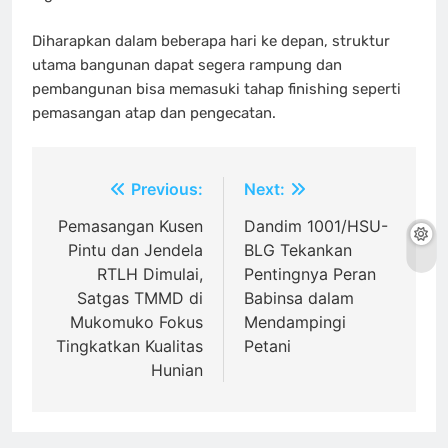
Diharapkan dalam beberapa hari ke depan, struktur
utama bangunan dapat segera rampung dan
pembangunan bisa memasuki tahap finishing seperti
pemasangan atap dan pengecatan.
Navigasi
Previous:
Next:
pos
Pemasangan Kusen
Dandim 1001/HSU-
Pintu dan Jendela
BLG Tekankan
RTLH Dimulai,
Pentingnya Peran
Satgas TMMD di
Babinsa dalam
Mukomuko Fokus
Mendampingi
Tingkatkan Kualitas
Petani
Hunian