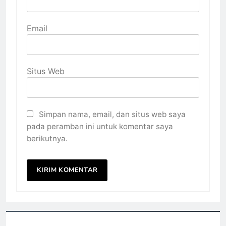
Email
Situs Web
Simpan nama, email, dan situs web saya
pada peramban ini untuk komentar saya
berikutnya.