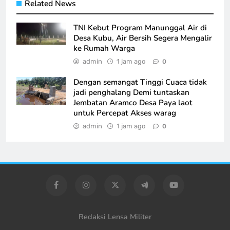
Related News
TNI Kebut Program Manunggal Air di
Desa Kubu, Air Bersih Segera Mengalir
ke Rumah Warga
admin
1 jam ago
0
Dengan semangat Tinggi Cuaca tidak
jadi penghalang Demi tuntaskan
Jembatan Aramco Desa Paya laot
untuk Percepat Akses warag
admin
1 jam ago
0
Redaksi Lensa Militer