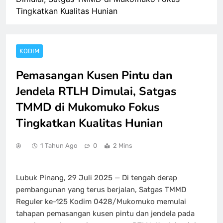
Tingkatkan Kualitas Hunian
KODIM
Pemasangan Kusen Pintu dan
Jendela RTLH Dimulai, Satgas
TMMD di Mukomuko Fokus
Tingkatkan Kualitas Hunian
1 Tahun Ago
0
2 Mins
Lubuk Pinang, 29 Juli 2025 — Di tengah derap
pembangunan yang terus berjalan, Satgas TMMD
Reguler ke-125 Kodim 0428/Mukomuko memulai
tahapan pemasangan kusen pintu dan jendela pada