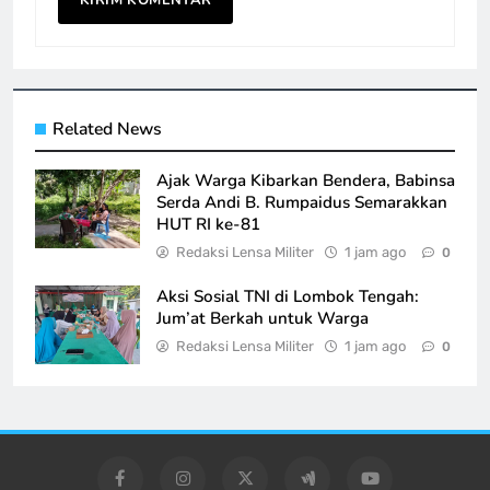
Related News
Ajak Warga Kibarkan Bendera, Babinsa
Serda Andi B. Rumpaidus Semarakkan
HUT RI ke-81
Redaksi Lensa Militer
1 jam ago
0
Aksi Sosial TNI di Lombok Tengah:
Jum’at Berkah untuk Warga
Redaksi Lensa Militer
1 jam ago
0