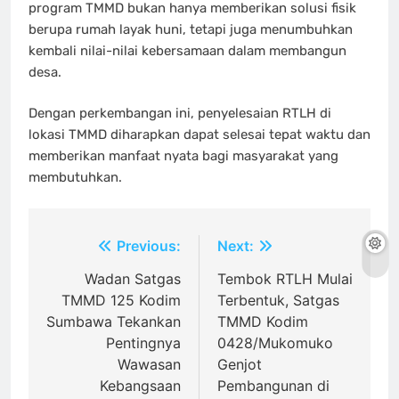
program TMMD bukan hanya memberikan solusi fisik
berupa rumah layak huni, tetapi juga menumbuhkan
kembali nilai-nilai kebersamaan dalam membangun
desa.
Dengan perkembangan ini, penyelesaian RTLH di
lokasi TMMD diharapkan dapat selesai tepat waktu dan
memberikan manfaat nyata bagi masyarakat yang
membutuhkan.
Navigasi
Previous:
Next:
pos
Wadan Satgas
Tembok RTLH Mulai
TMMD 125 Kodim
Terbentuk, Satgas
Sumbawa Tekankan
TMMD Kodim
Pentingnya
0428/Mukomuko
Wawasan
Genjot
Kebangsaan
Pembangunan di