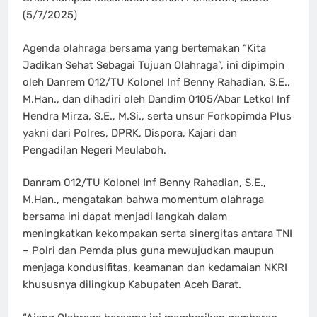
(5/7/2025)
Agenda olahraga bersama yang bertemakan “Kita
Jadikan Sehat Sebagai Tujuan Olahraga”, ini dipimpin
oleh Danrem 012/TU Kolonel Inf Benny Rahadian, S.E.,
M.Han., dan dihadiri oleh Dandim 0105/Abar Letkol Inf
Hendra Mirza, S.E., M.Si., serta unsur Forkopimda Plus
yakni dari Polres, DPRK, Dispora, Kajari dan
Pengadilan Negeri Meulaboh.
Danram 012/TU Kolonel Inf Benny Rahadian, S.E.,
M.Han., mengatakan bahwa momentum olahraga
bersama ini dapat menjadi langkah dalam
meningkatkan kekompakan serta sinergitas antara TNI
– Polri dan Pemda plus guna mewujudkan maupun
menjaga kondusifitas, keamanan dan kedamaian NKRI
khususnya dilingkup Kabupaten Aceh Barat.