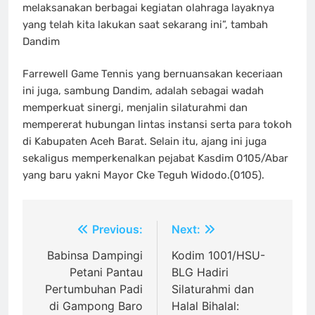
melaksanakan berbagai kegiatan olahraga layaknya
yang telah kita lakukan saat sekarang ini”, tambah
Dandim
Farrewell Game Tennis yang bernuansakan keceriaan
ini juga, sambung Dandim, adalah sebagai wadah
memperkuat sinergi, menjalin silaturahmi dan
mempererat hubungan lintas instansi serta para tokoh
di Kabupaten Aceh Barat. Selain itu, ajang ini juga
sekaligus memperkenalkan pejabat Kasdim 0105/Abar
yang baru yakni Mayor Cke Teguh Widodo.(0105).
Navigasi
Previous:
Next:
pos
Babinsa Dampingi
Kodim 1001/HSU-
Petani Pantau
BLG Hadiri
Pertumbuhan Padi
Silaturahmi dan
di Gampong Baro
Halal Bihalal: