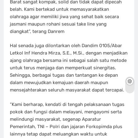
Barat sangat kompak, solid dan tidak dapat dipecah
belah. Kami bertekad untuk memasyarakatkan
olahraga agar memiliki jiwa yang sehat baik secara
jasmani maupun rohani sesuai take line yang
diangkat”, terang Danrem
Hal senada juga dilontarkan oleh Dandim 0105/Abar
Letkol Inf Hendra Mirza, S.E., M.Si., dengan menjadikan
ajang olahraga bersama ini sebagai salah satu metode
untuk terus menjaga dan memperkuat sinergitas.
Sehingga, berbagai tugas dan tantangan ke depan
dalam mewujudkan kemajuan daerah maupun
mensejahterakan seluruh masyarakat dapat tercapai.
“Kami berharap, kendati di tengah pelaksanaan tugas
pokok dan fungsi dalam melayani, mengayomi serta
melindungi masyarakat, segenap Aparatur
Pemerintah, TNI – Polri dan jajaran Forkopimda plus
lainnya tetap dapat meluangkan waktu untuk