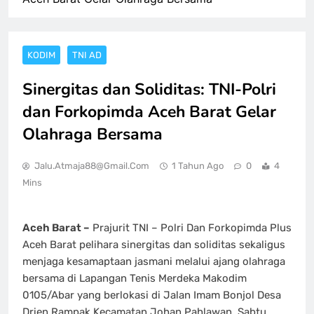
KODIM
TNI AD
Sinergitas dan Soliditas: TNI-Polri
dan Forkopimda Aceh Barat Gelar
Olahraga Bersama
Jalu.atmaja88@gmail.com
1 Tahun Ago
0
4
Mins
Aceh Barat –
Prajurit TNI – Polri Dan Forkopimda Plus
Aceh Barat pelihara sinergitas dan soliditas sekaligus
menjaga kesamaptaan jasmani melalui ajang olahraga
bersama di Lapangan Tenis Merdeka Makodim
0105/Abar yang berlokasi di Jalan Imam Bonjol Desa
Drien Rampak Kecamatan Johan Pahlawan, Sabtu