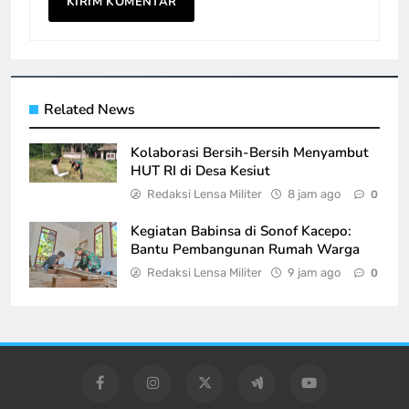
Related News
Kolaborasi Bersih-Bersih Menyambut
HUT RI di Desa Kesiut
Redaksi Lensa Militer
8 jam ago
0
Kegiatan Babinsa di Sonof Kacepo:
Bantu Pembangunan Rumah Warga
Redaksi Lensa Militer
9 jam ago
0