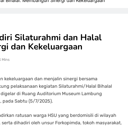
al Bihalal: Membangun Sinergi dan Kekeluargaan
ri Silaturahmi dan Halal
rgi dan Kekeluargaan
3 Mins
n kekeluargaan dan menjalin sinergi bersama
ng pelaksanaan kegiatan Silaturahmi/Halal Bihalal
g digelar di Ruang Auditorium Museum Lambung
, pada Sabtu (5/7/2025).
dirkan ratusan warga HSU yang berdomisili di wilayah
 serta dihadiri oleh unsur Forkopimda, tokoh masyarakat,