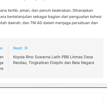
sana tertib, aman, dan penuh keakraban. Diharapkan
ecara berkelanjutan sebagai bagian dari penguatan kohesi
intah daerah, dan TNI AD dalam menjaga persatuan dan
s:
Next:
an
Kopda Rino Suwarna Latih PBB Linmas Desa
ga
Randau, Tingkatkan Disiplin dan Bela Negara
ma