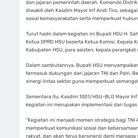
dan jajaran pemerintah daerah. Komando Distrik
diwakili oleh Kasdim Mayor Inf Andi Tiro, seba
sosial kemasyarakatan serta memperkuat hubung
Turut hadir dalam kegiatan ini Bupati HSU H. Sah
Ketua DPRD HSU beserta Ketua Komisi, Kepala Ke
Kabupaten HSU, para asisten, kepala perangkat 
Dalam sambutannya, Bupati HSU menyampaikan a
termasuk dukungan dari jajaran TNI dan Polri.
sinergi lintas sektor guna memperkuat seman
Sementara itu, Kasdim 1001/HSU-BLG Mayor Inf
kegiatan ini merupakan implementasi dari tugas 
“Kegiatan ini menjadi momen strategis bagi TN
memperkuat komunikasi sosial dan kebersamaan 
rakyat, dan akan terus bersinergi demi menjaga st