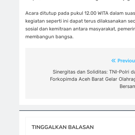
Acara ditutup pada pukul 12.00 WITA dalam sua
kegiatan seperti ini dapat terus dilaksanakan s
sosial dan kemitraan antara masyarakat, pemer
membangun bangsa.
Navigasi
Previou
pos
Sinergitas dan Soliditas: TNI-Polri d
Forkopimda Aceh Barat Gelar Olahra
Bersa
TINGGALKAN BALASAN