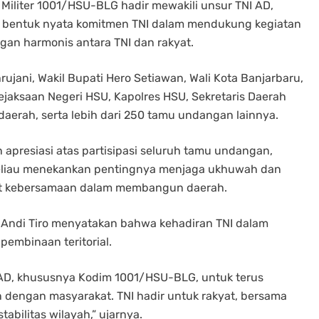
 Militer 1001/HSU-BLG hadir mewakili unsur TNI AD,
gai bentuk nyata komitmen TNI dalam mendukung kegiatan
an harmonis antara TNI dan rakyat.
rujani, Wakil Bupati Hero Setiawan, Wali Kota Banjarbaru,
jaksaan Negeri HSU, Kapolres HSU, Sekretaris Daerah
daerah, serta lebih dari 250 tamu undangan lainnya.
presiasi atas partisipasi seluruh tamu undangan,
 Beliau menekankan pentingnya menjaga ukhuwah dan
gat kebersamaan dalam membangun daerah.
 Andi Tiro menyatakan bahwa kehadiran TNI dalam
pembinaan teritorial.
I AD, khususnya Kodim 1001/HSU-BLG, untuk terus
dengan masyarakat. TNI hadir untuk rakyat, bersama
abilitas wilayah,” ujarnya.