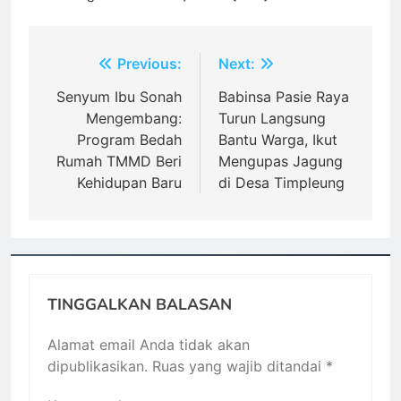
Navigasi
Previous:
Next:
pos
Senyum Ibu Sonah
Babinsa Pasie Raya
Mengembang:
Turun Langsung
Program Bedah
Bantu Warga, Ikut
Rumah TMMD Beri
Mengupas Jagung
Kehidupan Baru
di Desa Timpleung
TINGGALKAN BALASAN
Alamat email Anda tidak akan
dipublikasikan.
Ruas yang wajib ditandai
*