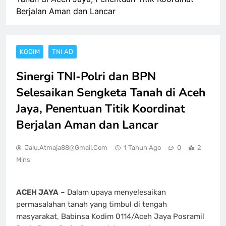
Berjalan Aman dan Lancar
KODIM
TNI AD
Sinergi TNI-Polri dan BPN
Selesaikan Sengketa Tanah di Aceh
Jaya, Penentuan Titik Koordinat
Berjalan Aman dan Lancar
Jalu.atmaja88@gmail.com
1 Tahun Ago
0
2
Mins
ACEH JAYA
– Dalam upaya menyelesaikan
permasalahan tanah yang timbul di tengah
masyarakat, Babinsa Kodim 0114/Aceh Jaya Posramil