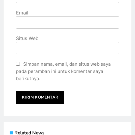
Email
Situs Web
Simpan nama, email, dan situs web saya
pada peramban ini untuk komentar saya
berikutnya.
Related News