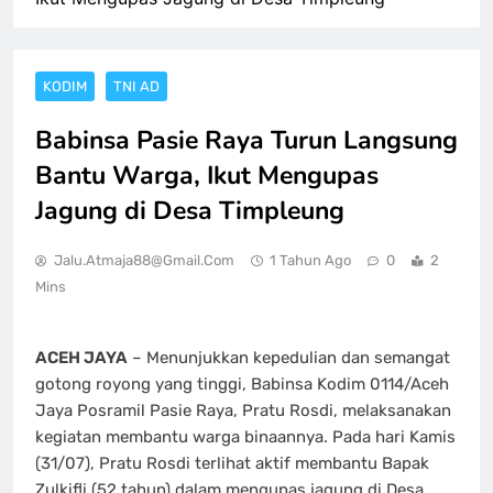
KODIM
TNI AD
Babinsa Pasie Raya Turun Langsung
Bantu Warga, Ikut Mengupas
Jagung di Desa Timpleung
Jalu.atmaja88@gmail.com
1 Tahun Ago
0
2
Mins
ACEH JAYA
– Menunjukkan kepedulian dan semangat
gotong royong yang tinggi, Babinsa Kodim 0114/Aceh
Jaya Posramil Pasie Raya, Pratu Rosdi, melaksanakan
kegiatan membantu warga binaannya. Pada hari Kamis
(31/07), Pratu Rosdi terlihat aktif membantu Bapak
Zulkifli (52 tahun) dalam mengupas jagung di Desa