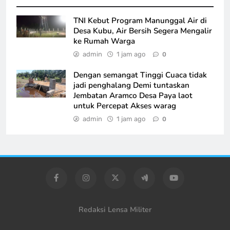
TNI Kebut Program Manunggal Air di
Desa Kubu, Air Bersih Segera Mengalir
ke Rumah Warga
admin
1 jam ago
0
Dengan semangat Tinggi Cuaca tidak
jadi penghalang Demi tuntaskan
Jembatan Aramco Desa Paya laot
untuk Percepat Akses warag
admin
1 jam ago
0
Redaksi Lensa Militer