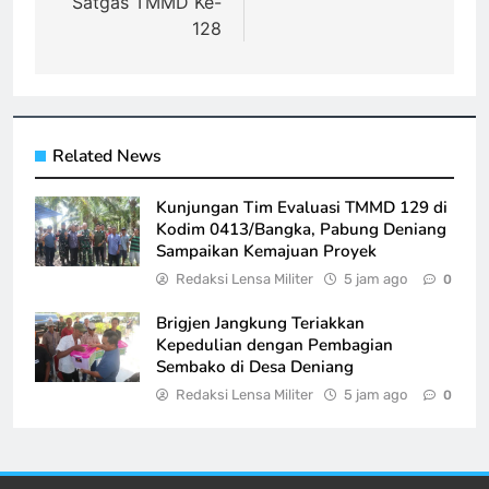
Satgas TMMD Ke-
128
Related News
Kunjungan Tim Evaluasi TMMD 129 di
Kodim 0413/Bangka, Pabung Deniang
Sampaikan Kemajuan Proyek
Redaksi Lensa Militer
5 jam ago
0
Brigjen Jangkung Teriakkan
Kepedulian dengan Pembagian
Sembako di Desa Deniang
Redaksi Lensa Militer
5 jam ago
0