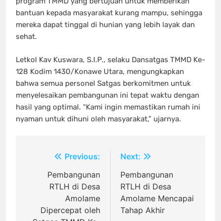
program TMMD yang bertujuan untuk memberikan
bantuan kepada masyarakat kurang mampu, sehingga
mereka dapat tinggal di hunian yang lebih layak dan
sehat.
Letkol Kav Kuswara, S.I.P., selaku Dansatgas TMMD Ke-
128 Kodim 1430/Konawe Utara, mengungkapkan
bahwa semua personel Satgas berkomitmen untuk
menyelesaikan pembangunan ini tepat waktu dengan
hasil yang optimal. “Kami ingin memastikan rumah ini
nyaman untuk dihuni oleh masyarakat,” ujarnya.
Navigasi
Previous:
Next:
pos
Pembangunan
Pembangunan
RTLH di Desa
RTLH di Desa
Amolame
Amolame Mencapai
Dipercepat oleh
Tahap Akhir