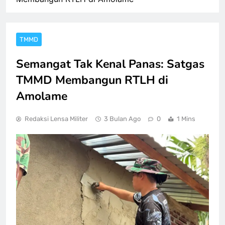
TMMD
Semangat Tak Kenal Panas: Satgas
TMMD Membangun RTLH di
Amolame
Redaksi Lensa Militer
3 Bulan Ago
0
1 Mins