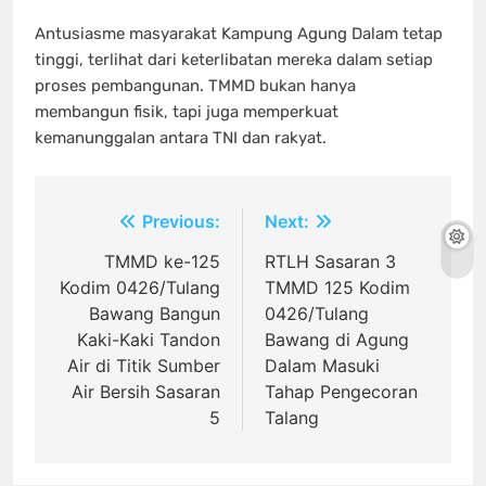
Antusiasme masyarakat Kampung Agung Dalam tetap
tinggi, terlihat dari keterlibatan mereka dalam setiap
proses pembangunan. TMMD bukan hanya
membangun fisik, tapi juga memperkuat
kemanunggalan antara TNI dan rakyat.
Navigasi
Previous:
Next:
pos
TMMD ke-125
RTLH Sasaran 3
Kodim 0426/Tulang
TMMD 125 Kodim
Bawang Bangun
0426/Tulang
Kaki-Kaki Tandon
Bawang di Agung
Air di Titik Sumber
Dalam Masuki
Air Bersih Sasaran
Tahap Pengecoran
5
Talang