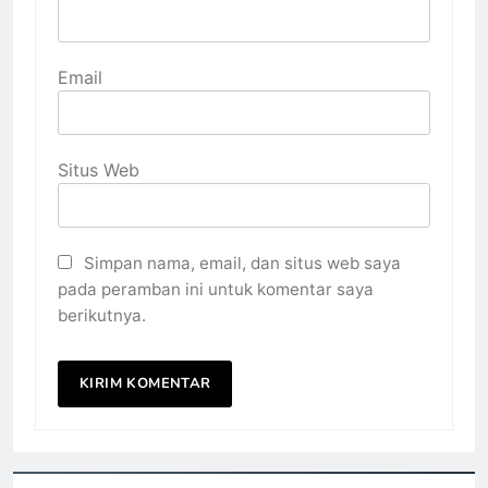
Email
Situs Web
Simpan nama, email, dan situs web saya
pada peramban ini untuk komentar saya
berikutnya.