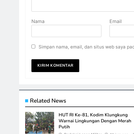
Nama
Email
Simpan nama, email, dan situs web saya pa
Related News
HUT RI Ke-81, Kodim Klungkung
Warnai Lingkungan Dengan Merah
Putih