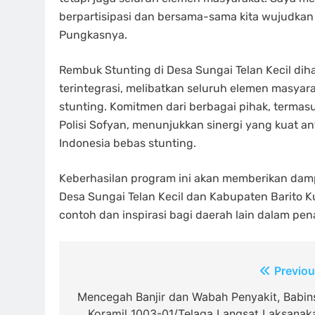
berpartisipasi dan bersama-sama kita wujudkan 
Pungkasnya.
Rembuk Stunting di Desa Sungai Telan Kecil di
terintegrasi, melibatkan seluruh elemen masy
stunting. Komitmen dari berbagai pihak, terma
Polisi Sofyan, menunjukkan sinergi yang kuat 
Indonesia bebas stunting.
Keberhasilan program ini akan memberikan damp
Desa Sungai Telan Kecil dan Kabupaten Barito K
contoh dan inspirasi bagi daerah lain dalam pe
Navigasi
Previou
pos
Mencegah Banjir dan Wabah Penyakit, Babin
Koramil 1003-01/Telaga Langsat Laksanak