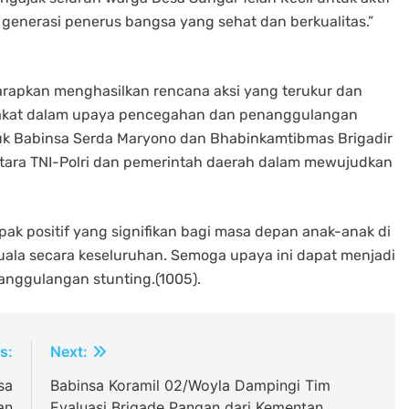
generasi penerus bangsa yang sehat dan berkualitas.”
harapkan menghasilkan rencana aksi yang terukur dan
arakat dalam upaya pencegahan dan penanggulangan
suk Babinsa Serda Maryono dan Bhabinkamtibmas Brigadir
antara TNI-Polri dan pemerintah daerah dalam mewujudkan
ak positif yang signifikan bagi masa depan anak-anak di
uala secara keseluruhan. Semoga upaya ini dapat menjadi
nanggulangan stunting.(1005).
s:
Next:
sa
Babinsa Koramil 02/Woyla Dampingi Tim
an
Evaluasi Brigade Pangan dari Kementan