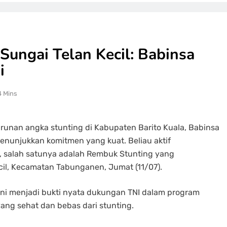
Sungai Telan Kecil: Babinsa
i
4 Mins
unan angka stunting di Kabupaten Barito Kuala, Babinsa
nunjukkan komitmen yang kuat. Beliau aktif
is, salah satunya adalah Rembuk Stunting yang
cil, Kecamatan Tabunganen, Jumat (11/07).
ni menjadi bukti nyata dukungan TNI dalam program
ng sehat dan bebas dari stunting.