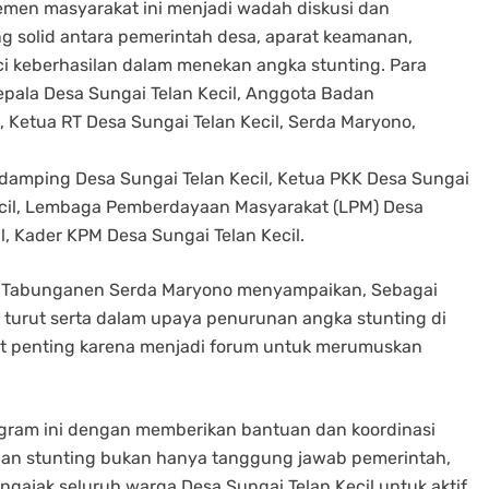
lemen masyarakat ini menjadi wadah diskusi dan
 solid antara pemerintah desa, aparat keamanan,
i keberhasilan dalam menekan angka stunting. Para
epala Desa Sungai Telan Kecil, Anggota Badan
 Ketua RT Desa Sungai Telan Kecil, Serda Maryono,
ndamping Desa Sungai Telan Kecil, Ketua PKK Desa Sungai
ecil, Lembaga Pemberdayaan Masyarakat (LPM) Desa
l, Kader KPM Desa Sungai Telan Kecil.
1/ Tabunganen Serda Maryono menyampaikan, Sebagai
turut serta dalam upaya penurunan angka stunting di
at penting karena menjadi forum untuk merumuskan
gram ini dengan memberikan bantuan dan koordinasi
nan stunting bukan hanya tanggung jawab pemerintah,
ngajak seluruh warga Desa Sungai Telan Kecil untuk aktif