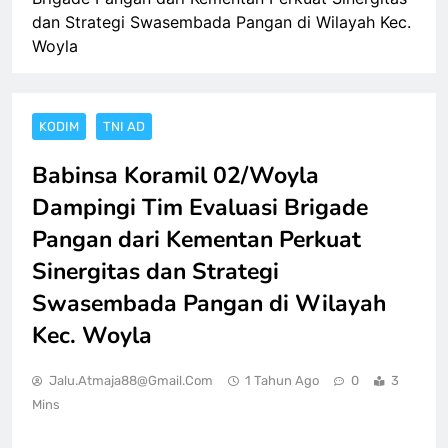
dan Strategi Swasembada Pangan di Wilayah Kec.
Woyla
KODIM
TNI AD
Babinsa Koramil 02/Woyla
Dampingi Tim Evaluasi Brigade
Pangan dari Kementan Perkuat
Sinergitas dan Strategi
Swasembada Pangan di Wilayah
Kec. Woyla
Jalu.atmaja88@gmail.com
1 Tahun Ago
0
3
Mins