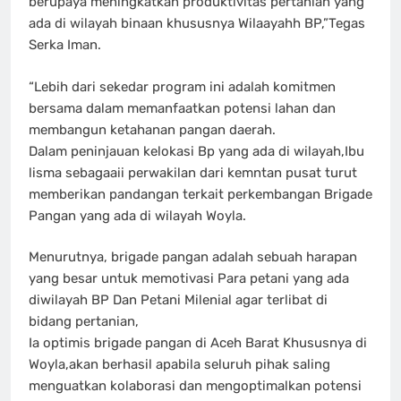
berupaya meningkatkan produktivitas pertanian yang
ada di wilayah binaan khususnya Wilaayahh BP,”Tegas
Serka Iman.
“Lebih dari sekedar program ini adalah komitmen
bersama dalam memanfaatkan potensi lahan dan
membangun ketahanan pangan daerah.
Dalam peninjauan kelokasi Bp yang ada di wilayah,Ibu
lisma sebagaaii perwakilan dari kemntan pusat turut
memberikan pandangan terkait perkembangan Brigade
Pangan yang ada di wilayah Woyla.
Menurutnya, brigade pangan adalah sebuah harapan
yang besar untuk memotivasi Para petani yang ada
diwilayah BP Dan Petani Milenial agar terlibat di
bidang pertanian,
Ia optimis brigade pangan di Aceh Barat Khususnya di
Woyla,akan berhasil apabila seluruh pihak saling
menguatkan kolaborasi dan mengoptimalkan potensi