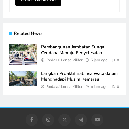
Related News
Pembangunan Jembatan Sungai
Cendana Menuju Penyelesaian
Redaksi Lensa Militer
3 jam ago
0
Langkah Proaktif Babinsa Wala dalam
Menghadapi Musim Kemarau
Redaksi Lensa Militer
6 jam ago
0