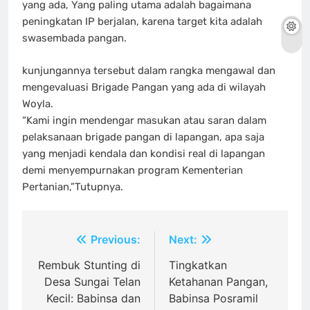
yang ada, Yang paling utama adalah bagaimana
peningkatan IP berjalan, karena target kita adalah
swasembada pangan.
kunjungannya tersebut dalam rangka mengawal dan
mengevaluasi Brigade Pangan yang ada di wilayah
Woyla.
“Kami ingin mendengar masukan atau saran dalam
pelaksanaan brigade pangan di lapangan, apa saja
yang menjadi kendala dan kondisi real di lapangan
demi menyempurnakan program Kementerian
Pertanian,”Tutupnya.
Navigasi
Previous:
Next:
pos
Rembuk Stunting di
Tingkatkan
Desa Sungai Telan
Ketahanan Pangan,
Kecil: Babinsa dan
Babinsa Posramil