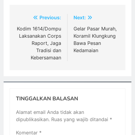
Navigasi
Previous:
Next:
pos
Kodim 1614/Dompu
Gelar Pasar Murah,
Laksanakan Corps
Koramil Klungkung
Raport, Jaga
Bawa Pesan
Tradisi dan
Kedamaian
Kebersamaan
TINGGALKAN BALASAN
Alamat email Anda tidak akan
dipublikasikan.
Ruas yang wajib ditandai
*
Komentar
*