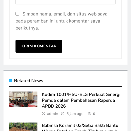
Simpan nama, email, dan situs web saya
pada peramban ini untuk komentar saya
berikutnya.
Related News
Kodim 1001/HSU-BLG Perkuat Sinergi
Pemda dalam Pembahasan Raperda
APBD 2026
admin
8 jam ago
0
Babinsa Koramil 03/Setia Bakti Bantu