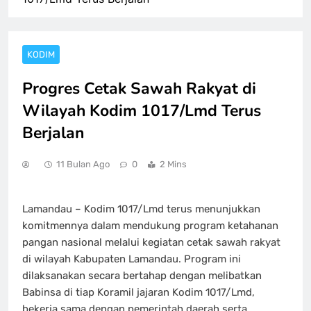
KODIM
Progres Cetak Sawah Rakyat di
Wilayah Kodim 1017/Lmd Terus
Berjalan
11 Bulan Ago
0
2 Mins
Lamandau – Kodim 1017/Lmd terus menunjukkan
komitmennya dalam mendukung program ketahanan
pangan nasional melalui kegiatan cetak sawah rakyat
di wilayah Kabupaten Lamandau. Program ini
dilaksanakan secara bertahap dengan melibatkan
Babinsa di tiap Koramil jajaran Kodim 1017/Lmd,
bekerja sama dengan pemerintah daerah serta