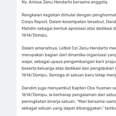
Ny. Anissa Janu Hendarto bersama anggota.
Rangkaian kegiatan dimulai dengan penghormatan
Corps Raport. Dalam kesempatan tersebut, Da
Mahdin sebagai bentuk apresiasi atas dedikasi
1614/Dompu.
Dalam amanatnya, Letkol Czi Janu Hendarto m
merupakan bagian dari dinamika organisasi yang 
wajar, sebagai upaya pengembangan karir prajur
beserta keluarga atas dedikasi dan pengabdian 
1614/Dompu. Semoga di satuan baru tetap menj
Dandim juga menyambut Kapten Cba Yusman seb
1614/Dompu. Ia berharap pengalaman dari satua
peningkatan kinerja satuan. “Mari bersama-sama
sebagai satuan yang dapat dibanggakan,” tamb