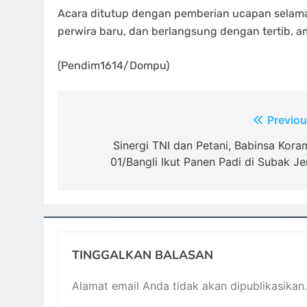
Acara ditutup dengan pemberian ucapan selama
perwira baru, dan berlangsung dengan tertib, a
(Pendim1614/Dompu)
Navigasi
Previou
pos
Sinergi TNI dan Petani, Babinsa Koram
01/Bangli Ikut Panen Padi di Subak Je
TINGGALKAN BALASAN
Alamat email Anda tidak akan dipublikasikan.