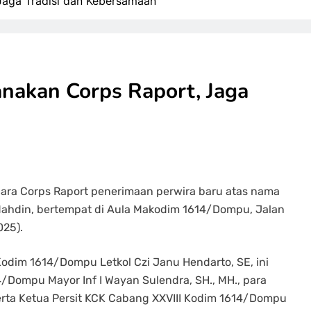
aga Tradisi dan Kebersamaan
akan Corps Raport, Jaga
ra Corps Raport penerimaan perwira baru atas nama
ahdin, bertempat di Aula Makodim 1614/Dompu, Jalan
25).
dim 1614/Dompu Letkol Czi Janu Hendarto, SE, ini
614/Dompu Mayor Inf I Wayan Sulendra, SH., MH., para
 serta Ketua Persit KCK Cabang XXVIII Kodim 1614/Dompu