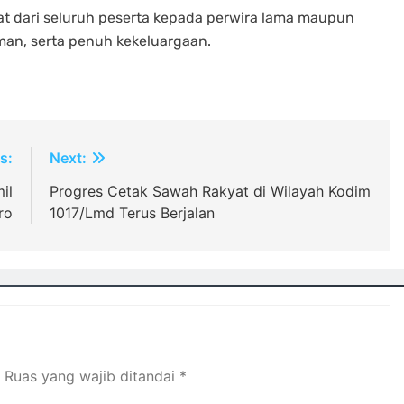
t dari seluruh peserta kepada perwira lama maupun
man, serta penuh kekeluargaan.
s:
Next:
il
Progres Cetak Sawah Rakyat di Wilayah Kodim
ro
1017/Lmd Terus Berjalan
Ruas yang wajib ditandai
*