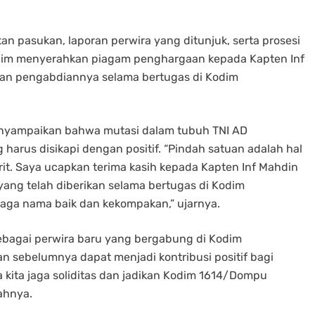
 pasukan, laporan perwira yang ditunjuk, serta prosesi
ndim menyerahkan piagam penghargaan kepada Kapten Inf
 dan pengabdiannya selama bertugas di Kodim
enyampaikan bahwa mutasi dalam tubuh TNI AD
harus disikapi dengan positif. “Pindah satuan adalah hal
it. Saya ucapkan terima kasih kepada Kapten Inf Mahdin
yang telah diberikan selama bertugas di Kodim
aga nama baik dan kekompakan,” ujarnya.
agai perwira baru yang bergabung di Kodim
n sebelumnya dapat menjadi kontribusi positif bagi
 kita jaga soliditas dan jadikan Kodim 1614/Dompu
ahnya.