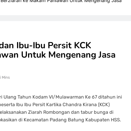
CK Berziarah ke Makam Pahlawan Untuk Mengenang Jasa
dan Ibu-Ibu Persit KCK
awan Untuk Mengenang Jasa
3 Mins
ri Ulang Tahun Kodam VI/Mulawarman Ke 67 ditahun ini
eserta Ibu Ibu Persit Kartika Chandra Kirana (KCK)
elaksanakan Ziarah Rombongan dan tabur bunga di
okasikan di Kecamatan Padang Batung Kabupaten HSS.