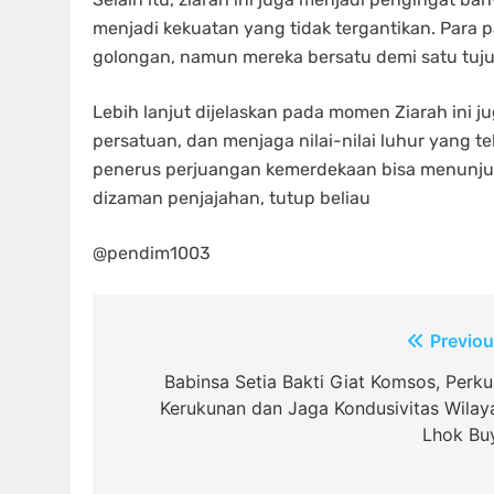
menjadi kekuatan yang tidak tergantikan. Para 
golongan, namun mereka bersatu demi satu tuj
Lebih lanjut dijelaskan pada momen Ziarah ini 
persatuan, dan menjaga nilai-nilai luhur yang t
penerus perjuangan kemerdekaan bisa menunju
dizaman penjajahan, tutup beliau
@pendim1003
Navigasi
Previou
pos
Babinsa Setia Bakti Giat Komsos, Perku
Kerukunan dan Jaga Kondusivitas Wilay
Lhok Bu