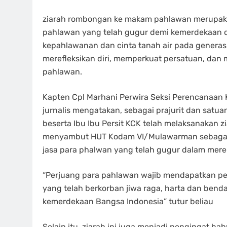
ziarah rombongan ke makam pahlawan merupak
pahlawan yang telah gugur demi kemerdekaan 
kepahlawanan dan cinta tanah air pada generasi
merefleksikan diri, memperkuat persatuan, dan m
pahlawan.
Kapten Cpl Marhani Perwira Seksi Perencanaan
jurnalis mengatakan, sebagai prajurit dan sa
beserta Ibu Ibu Persit KCK telah melaksanakan
menyambut HUT Kodam VI/Mulawarman sebagai
jasa para phalwan yang telah gugur dalam mer
“Perjuang para pahlawan wajib mendapatkan pe
yang telah berkorban jiwa raga, harta dan bend
kemerdekaan Bangsa Indonesia” tutur beliau
Selain itu, ziarah ini juga menjadi pengingat 