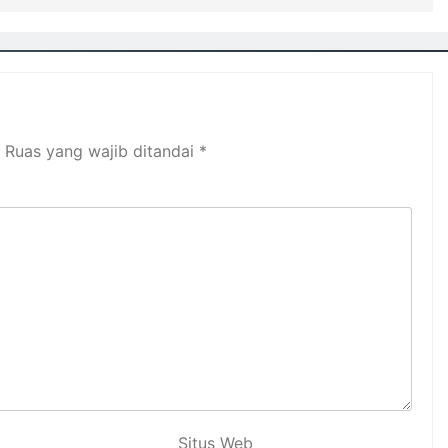
Ruas yang wajib ditandai
*
Situs Web