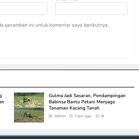
da peramban ini untuk komentar saya berikutnya.
g
Gulma Jadi Sasaran, Pendampingan
an
Babinsa Bantu Petani Menjaga
Tanaman Kacang Tanah
admin
1 jam ago
0