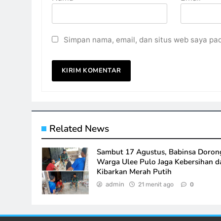
Simpan nama, email, dan situs web saya pa
Related News
Sambut 17 Agustus, Babinsa Doron
Warga Ulee Pulo Jaga Kebersihan d
Kibarkan Merah Putih
admin
21 menit ago
0