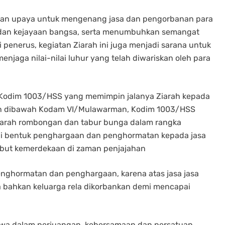
an upaya untuk mengenang jasa dan pengorbanan para
dan kejayaan bangsa, serta menumbuhkan semangat
 penerus, kegiatan Ziarah ini juga menjadi sarana untuk
enjaga nilai-nilai luhur yang telah diwariskan oleh para
 Kodim 1003/HSS yang memimpin jalanya Ziarah kepada
tuan dibawah Kodam VI/Mulawarman, Kodim 1003/HSS
 ziarah rombongan dan tabur bunga dalam rangka
 bentuk penghargaan dan penghormatan kepada jasa
ebut kemerdekaan di zaman penjajahan
nghormatan dan penghargaan, karena atas jasa jasa
a bahkan keluarga rela dikorbankan demi mencapai
bahwa dalam perjuangan, kebersamaan dan persatuan