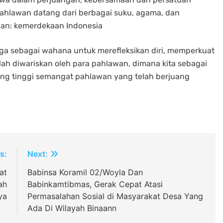
pahlawan datang dari berbagai suku, agama, dan
uan: kemerdekaan Indonesia
juga sebagai wahana untuk merefleksikan diri, memperkuat
elah diwariskan oleh para pahlawan, dimana kita sebagai
ng tinggi semangat pahlawan yang telah berjuang
s:
Next:
at
Babinsa Koramil 02/Woyla Dan
ah
Babinkamtibmas, Gerak Cepat Atasi
ya
Permasalahan Sosial di Masyarakat Desa Yang
Ada Di Wilayah Binaann