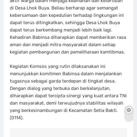
aktif warga dalam menjaga keamanan dan ketertiban
di Desa Lhok Buya. Beliau berharap agar semangat
kebersamaan dan kepedulian terhadap lingkungan ini
dapat terus ditingkatkan, sehingga Desa Lhok Buya
dapat terus berkembang menjadi lebih baik lagi.
Kehadiran Babinsa diharapkan dapat memberikan rasa
aman dan menjadi mitra masyarakat dalam setiap
kegiatan pembangunan dan pemeliharaan kamtibmas.
Kegiatan Komsos yang rutin dilaksanakan ini
menunjukkan komitmen Babinsa dalam menjalankan
tugasnya sebagai garda terdepan di tingkat desa.
Dengan dialog yang terbuka dan berkelanjutan,
diharapkan dapat tercipta sinergi yang kuat antara TNI
dan masyarakat, demi terwujudnya stabilitas wilayah
yang berkesinambungan di Kecamatan Setia Bakti.
(0114).