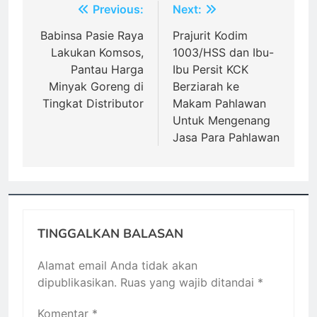
Navigasi
Previous:
Next:
pos
Babinsa Pasie Raya
Prajurit Kodim
Lakukan Komsos,
1003/HSS dan Ibu-
Pantau Harga
Ibu Persit KCK
Minyak Goreng di
Berziarah ke
Tingkat Distributor
Makam Pahlawan
Untuk Mengenang
Jasa Para Pahlawan
TINGGALKAN BALASAN
Alamat email Anda tidak akan
dipublikasikan.
Ruas yang wajib ditandai
*
Komentar
*