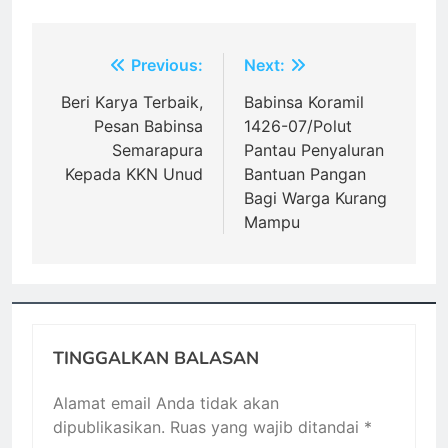
Navigasi
Previous:
Next:
pos
Beri Karya Terbaik,
Babinsa Koramil
Pesan Babinsa
1426-07/Polut
Semarapura
Pantau Penyaluran
Kepada KKN Unud
Bantuan Pangan
Bagi Warga Kurang
Mampu
TINGGALKAN BALASAN
Alamat email Anda tidak akan
dipublikasikan.
Ruas yang wajib ditandai
*