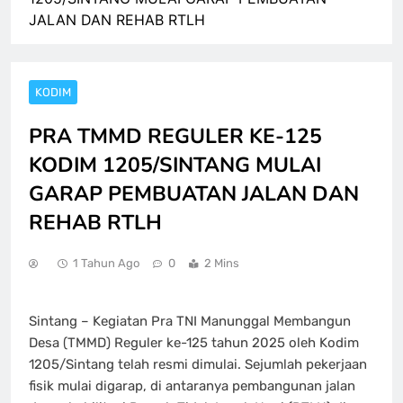
JALAN DAN REHAB RTLH
KODIM
PRA TMMD REGULER KE-125
KODIM 1205/SINTANG MULAI
GARAP PEMBUATAN JALAN DAN
REHAB RTLH
1 Tahun Ago
0
2 Mins
Sintang – Kegiatan Pra TNI Manunggal Membangun
Desa (TMMD) Reguler ke-125 tahun 2025 oleh Kodim
1205/Sintang telah resmi dimulai. Sejumlah pekerjaan
fisik mulai digarap, di antaranya pembangunan jalan