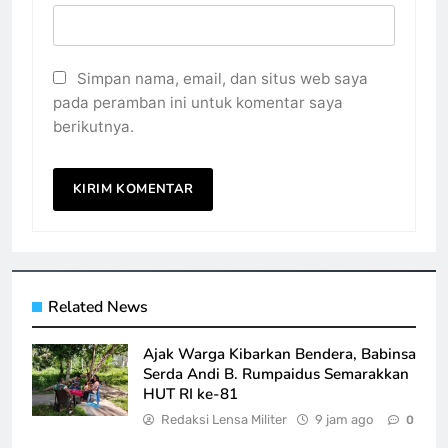
Simpan nama, email, dan situs web saya
pada peramban ini untuk komentar saya
berikutnya.
Related News
Ajak Warga Kibarkan Bendera, Babinsa
Serda Andi B. Rumpaidus Semarakkan
HUT RI ke-81
Redaksi Lensa Militer
9 jam ago
0