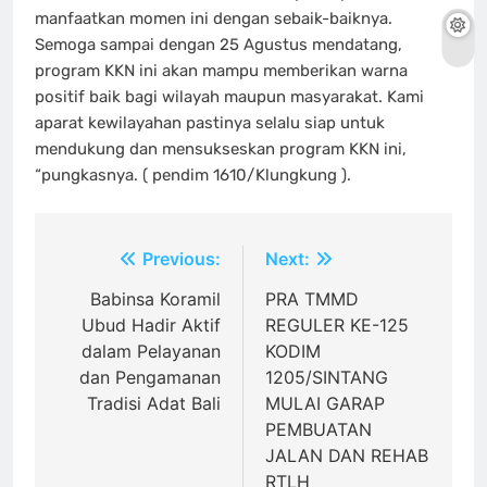
manfaatkan momen ini dengan sebaik-baiknya.
Semoga sampai dengan 25 Agustus mendatang,
program KKN ini akan mampu memberikan warna
positif baik bagi wilayah maupun masyarakat. Kami
aparat kewilayahan pastinya selalu siap untuk
mendukung dan mensukseskan program KKN ini,
“pungkasnya. ( pendim 1610/Klungkung ).
Navigasi
Previous:
Next:
pos
Babinsa Koramil
PRA TMMD
Ubud Hadir Aktif
REGULER KE-125
dalam Pelayanan
KODIM
dan Pengamanan
1205/SINTANG
Tradisi Adat Bali
MULAI GARAP
PEMBUATAN
JALAN DAN REHAB
RTLH