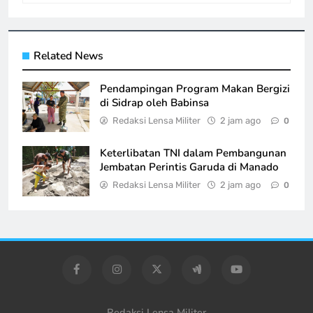
Related News
Pendampingan Program Makan Bergizi
di Sidrap oleh Babinsa
Redaksi Lensa Militer
2 jam ago
0
Keterlibatan TNI dalam Pembangunan
Jembatan Perintis Garuda di Manado
Redaksi Lensa Militer
2 jam ago
0
Redaksi Lensa Militer