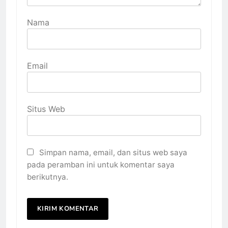
Nama
Email
Situs Web
Simpan nama, email, dan situs web saya
pada peramban ini untuk komentar saya
berikutnya.