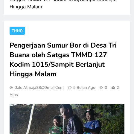
Hingga Malam
TMMD
Pengerjaan Sumur Bor di Desa Tri
Buana oleh Satgas TMMD 127
Kodim 1015/Sampit Berlanjut
Hingga Malam
Jalu.atmaja88@gmail.com
5 Bulan Ago
0
2
Mins