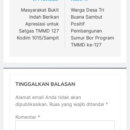
Navigasi
pos
Masyarakat Bukit
Warga Desa Tri
Indah Berikan
Buana Sambut
Apresiasi untuk
Positif
Satgas TMMD 127
Pembangunan
Kodim 1015/Sampit
Sumur Bor Program
TMMD ke-127
TINGGALKAN BALASAN
Alamat email Anda tidak akan
dipublikasikan.
Ruas yang wajib ditandai
*
Komentar
*