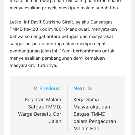
lokasi, di mana warga dan TNI saling bahu-membahu
menyelesaikan proyek, meskipun malam sudah tiba.
Letkol Inf Davit Sutrisno Sirait, selaku Dansatgas
TMMD Ke-128 Kodim 1801/Manokwari, menyatakan
bahwa semangat antara petugas dan masyarakat
sangat berperan penting dalam mempercepat
pembangunan jalan ini. “Kami berkomitmen untuk
menyelesaikan pembangunan demi kemajuan
masyarakat,” tuturnya.
Navigasi
Previous:
Next:
pos
Kegiatan Malam
Kerja Sama
Satgas TMMD,
Masyarakat dan
Warga Bersatu Cor
Satgas TMMD
Jalan
dalam Pengecoran
Malam Hari