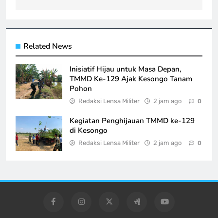
Related News
Inisiatif Hijau untuk Masa Depan,
TMMD Ke-129 Ajak Kesongo Tanam
Pohon
Redaksi Lensa Militer
2 jam ago
0
Kegiatan Penghijauan TMMD ke-129
di Kesongo
Redaksi Lensa Militer
2 jam ago
0