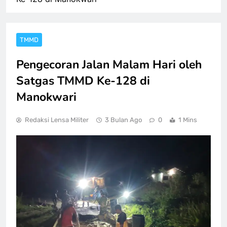
TMMD
Pengecoran Jalan Malam Hari oleh
Satgas TMMD Ke-128 di
Manokwari
Redaksi Lensa Militer
3 Bulan Ago
0
1 Mins