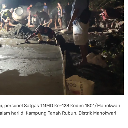
i, personel Satgas TMMD Ke-128 Kodim 1801/Manokwari
alam hari di Kampung Tanah Rubuh, Distrik Manokwari