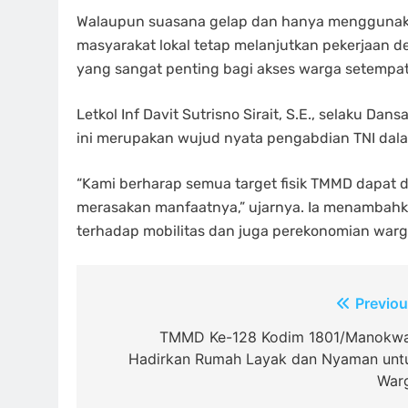
Walaupun suasana gelap dan hanya menggunak
masyarakat lokal tetap melanjutkan pekerjaan 
yang sangat penting bagi akses warga setempat
Letkol Inf Davit Sutrisno Sirait, S.E., selaku
ini merupakan wujud nyata pengabdian TNI da
“Kami berharap semua target fisik TMMD dapat d
merasakan manfaatnya,” ujarnya. Ia menambah
terhadap mobilitas dan juga perekonomian warga
Navigasi
Previou
pos
TMMD Ke-128 Kodim 1801/Manokwa
Hadirkan Rumah Layak dan Nyaman unt
War