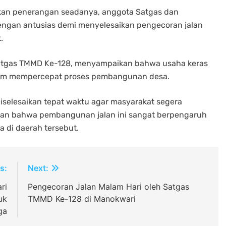
an penerangan seadanya, anggota Satgas dan
dengan antusias demi menyelesaikan pengecoran jalan
.
 Dansatgas TMMD Ke-128, menyampaikan bahwa usaha keras
lam mempercepat proses pembangunan desa.
iselesaikan tepat waktu agar masyarakat segera
kan bahwa pembangunan jalan ini sangat berpengaruh
 di daerah tersebut.
s:
Next:
ri
Pengecoran Jalan Malam Hari oleh Satgas
uk
TMMD Ke-128 di Manokwari
ga