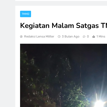
TMMD
Kegiatan Malam Satgas T
Redaksi Lensa Militer
3 Bulan Ago
0
1 Mins