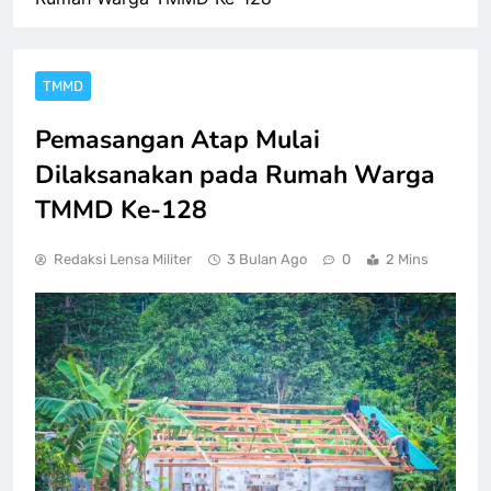
TMMD
Pemasangan Atap Mulai
Dilaksanakan pada Rumah Warga
TMMD Ke-128
Redaksi Lensa Militer
3 Bulan Ago
0
2 Mins