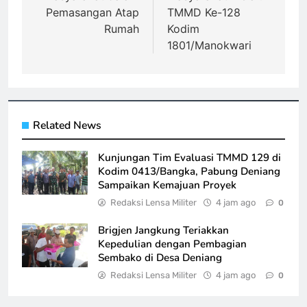
Pemasangan Atap
TMMD Ke-128
Rumah
Kodim
1801/Manokwari
Related News
Kunjungan Tim Evaluasi TMMD 129 di
Kodim 0413/Bangka, Pabung Deniang
Sampaikan Kemajuan Proyek
Redaksi Lensa Militer
4 jam ago
0
Brigjen Jangkung Teriakkan
Kepedulian dengan Pembagian
Sembako di Desa Deniang
Redaksi Lensa Militer
4 jam ago
0