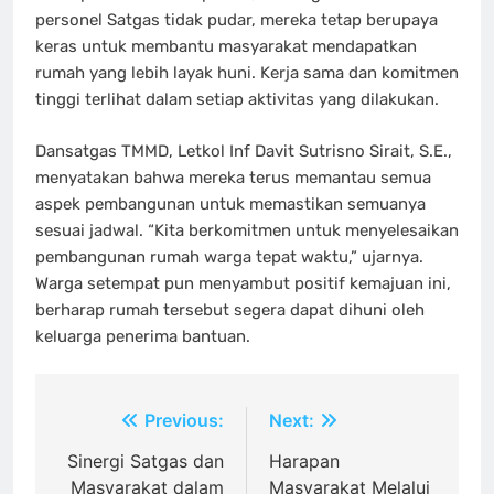
personel Satgas tidak pudar, mereka tetap berupaya
keras untuk membantu masyarakat mendapatkan
rumah yang lebih layak huni. Kerja sama dan komitmen
tinggi terlihat dalam setiap aktivitas yang dilakukan.
Dansatgas TMMD, Letkol Inf Davit Sutrisno Sirait, S.E.,
menyatakan bahwa mereka terus memantau semua
aspek pembangunan untuk memastikan semuanya
sesuai jadwal. “Kita berkomitmen untuk menyelesaikan
pembangunan rumah warga tepat waktu,” ujarnya.
Warga setempat pun menyambut positif kemajuan ini,
berharap rumah tersebut segera dapat dihuni oleh
keluarga penerima bantuan.
Navigasi
Previous:
Next:
pos
Sinergi Satgas dan
Harapan
Masyarakat dalam
Masyarakat Melalui