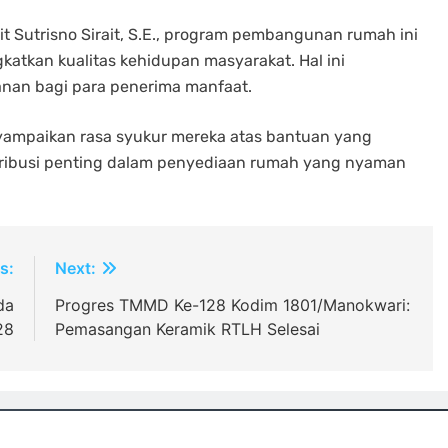
t Sutrisno Sirait, S.E., program pembangunan rumah ini
atkan kualitas kehidupan masyarakat. Hal ini
nan bagi para penerima manfaat.
ampaikan rasa syukur mereka atas bantuan yang
ntribusi penting dalam penyediaan rumah yang nyaman
s:
Next:
da
Progres TMMD Ke-128 Kodim 1801/Manokwari:
28
Pemasangan Keramik RTLH Selesai