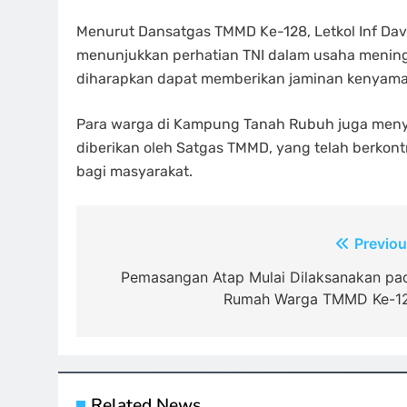
Menurut Dansatgas TMMD Ke-128, Letkol Inf Davi
menunjukkan perhatian TNI dalam usaha meningk
diharapkan dapat memberikan jaminan kenyama
Para warga di Kampung Tanah Rubuh juga meny
diberikan oleh Satgas TMMD, yang telah berko
bagi masyarakat.
Navigasi
Previou
pos
Pemasangan Atap Mulai Dilaksanakan pa
Rumah Warga TMMD Ke-1
Related News