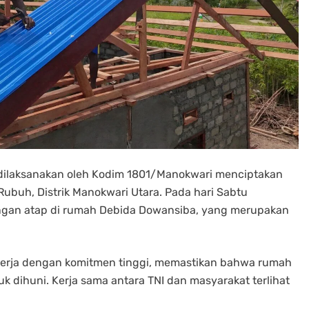
dilaksanakan oleh Kodim 1801/Manokwari menciptakan
buh, Distrik Manokwari Utara. Pada hari Sabtu
angan atap di rumah Debida Dowansiba, yang merupakan
ekerja dengan komitmen tinggi, memastikan bahwa rumah
uk dihuni. Kerja sama antara TNI dan masyarakat terlihat