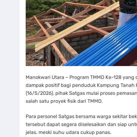
Manokwari Utara – Program TMMD Ke-128 yang 
dampak positif bagi penduduk Kampung Tanah Ru
(16/5/2026), pihak Satgas mulai proses pemas
salah satu proyek fisik dari TMMD.
Para personel Satgas bersama warga sekitar b
tersebut dapat segera diselesaikan dan siap unt
jelas, meski suhu udara cukup panas.