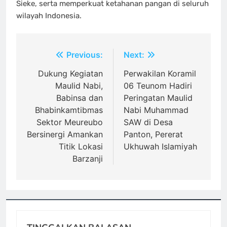
Sieke, serta memperkuat ketahanan pangan di seluruh
wilayah Indonesia.
Navigasi
Previous:
Next:
pos
Dukung Kegiatan
Perwakilan Koramil
Maulid Nabi,
06 Teunom Hadiri
Babinsa dan
Peringatan Maulid
Bhabinkamtibmas
Nabi Muhammad
Sektor Meureubo
SAW di Desa
Bersinergi Amankan
Panton, Pererat
Titik Lokasi
Ukhuwah Islamiyah
Barzanji