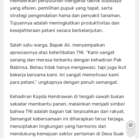
memberikan penyuluhan mengenai teknik budidaya
yang efisien, pemilihan pupuk yang tepat, serta
strategi pengendalian hama dan penyakit tanaman.
Tujuannya adalah meningkatkan produktivitas dan
kesejahteraan petani secara berkelanjutan.
Salah satu warga, Bapak Ali, menyampaikan
apresiasinya atas keterlibatan TNI. “Kami sangat
senang dan merasa terbantu dengan kehadiran Pak
Babinsa. Beliau tidak hanya mengawasi, tapi juga ikut
bekerja bersama kami. Ini sangat memotivasi kami
para petani,” ungkapnya dengan penuh semangat.
Kehadiran Kopda Hendrawan di tengah sawah bukan
sekadar membantu panen, melainkan menjadi simbol
bahwa TNI adalah bagian tak terpisahkan dari rakyat.
Semangat kebersamaan ini diharapkan terus terjaga,
menciptakan lingkungan yang harmonis dan
mendukung kemajuan sektor pertanian di Desa Suak