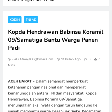
KODIM
TNI AD
Kopda Hendrawan Babinsa Koramil
09/Samatiga Bantu Warga Panen
Padi
Jalu.atmaja88@gmail.com
11 Bulan Ago
0
3
Mins
ACEH BARAT
– Dalam semangat memperkuat
ketahanan pangan nasional dan mempererat
kemanunggalan antara TNI dan masyarakat, Kopda
Hendrawan, Babinsa Koramil 09/Samatiga,
menunjukkan aksi nyata dengan turun langsung ke
sawah membantu warga Desa Suak Sieke, Kecamatan