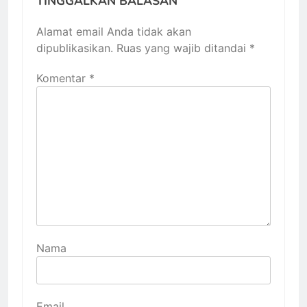
TINGGALKAN BALASAN
Alamat email Anda tidak akan
dipublikasikan.
Ruas yang wajib ditandai
*
Komentar
*
Nama
Email