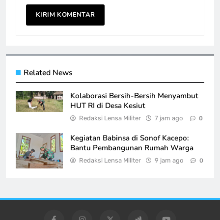
Related News
Kolaborasi Bersih-Bersih Menyambut
HUT RI di Desa Kesiut
Redaksi Lensa Militer
7 jam ago
0
Kegiatan Babinsa di Sonof Kacepo:
Bantu Pembangunan Rumah Warga
Redaksi Lensa Militer
9 jam ago
0