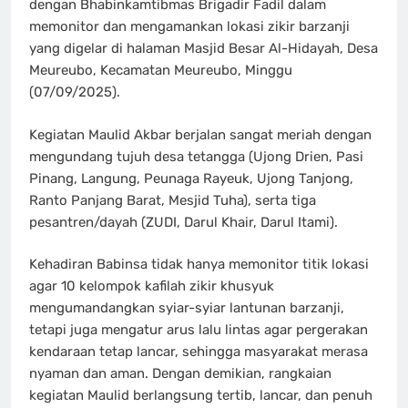
dengan Bhabinkamtibmas Brigadir Fadil dalam
memonitor dan mengamankan lokasi zikir barzanji
yang digelar di halaman Masjid Besar Al-Hidayah, Desa
Meureubo, Kecamatan Meureubo, Minggu
(07/09/2025).
Kegiatan Maulid Akbar berjalan sangat meriah dengan
mengundang tujuh desa tetangga (Ujong Drien, Pasi
Pinang, Langung, Peunaga Rayeuk, Ujong Tanjong,
Ranto Panjang Barat, Mesjid Tuha), serta tiga
pesantren/dayah (ZUDI, Darul Khair, Darul Itami).
Kehadiran Babinsa tidak hanya memonitor titik lokasi
agar 10 kelompok kafilah zikir khusyuk
mengumandangkan syiar-syiar lantunan barzanji,
tetapi juga mengatur arus lalu lintas agar pergerakan
kendaraan tetap lancar, sehingga masyarakat merasa
nyaman dan aman. Dengan demikian, rangkaian
kegiatan Maulid berlangsung tertib, lancar, dan penuh