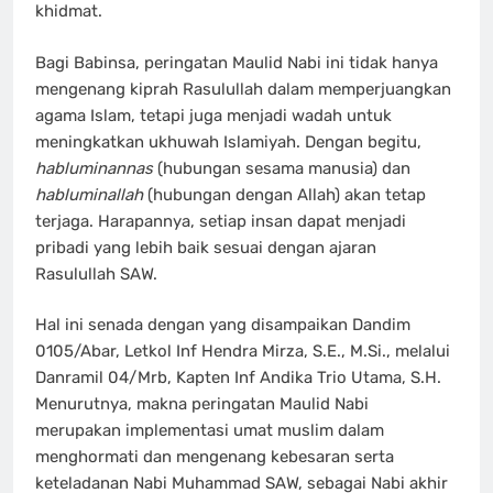
khidmat.
Bagi Babinsa, peringatan Maulid Nabi ini tidak hanya
mengenang kiprah Rasulullah dalam memperjuangkan
agama Islam, tetapi juga menjadi wadah untuk
meningkatkan ukhuwah Islamiyah. Dengan begitu,
habluminannas
(hubungan sesama manusia) dan
habluminallah
(hubungan dengan Allah) akan tetap
terjaga. Harapannya, setiap insan dapat menjadi
pribadi yang lebih baik sesuai dengan ajaran
Rasulullah SAW.
Hal ini senada dengan yang disampaikan Dandim
0105/Abar, Letkol Inf Hendra Mirza, S.E., M.Si., melalui
Danramil 04/Mrb, Kapten Inf Andika Trio Utama, S.H.
Menurutnya, makna peringatan Maulid Nabi
merupakan implementasi umat muslim dalam
menghormati dan mengenang kebesaran serta
keteladanan Nabi Muhammad SAW, sebagai Nabi akhir