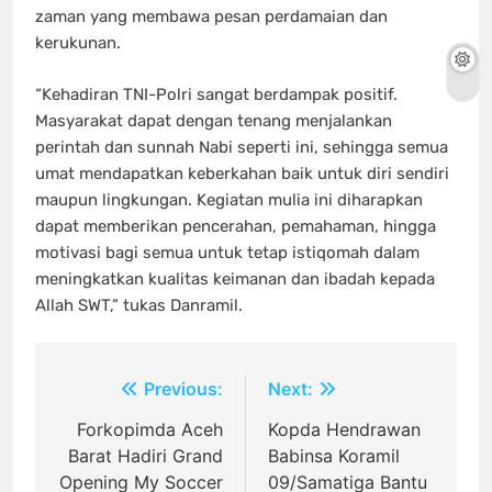
zaman yang membawa pesan perdamaian dan
kerukunan.
“Kehadiran TNI-Polri sangat berdampak positif.
Masyarakat dapat dengan tenang menjalankan
perintah dan sunnah Nabi seperti ini, sehingga semua
umat mendapatkan keberkahan baik untuk diri sendiri
maupun lingkungan. Kegiatan mulia ini diharapkan
dapat memberikan pencerahan, pemahaman, hingga
motivasi bagi semua untuk tetap istiqomah dalam
meningkatkan kualitas keimanan dan ibadah kepada
Allah SWT,” tukas Danramil.
Navigasi
Previous:
Next:
pos
Forkopimda Aceh
Kopda Hendrawan
Barat Hadiri Grand
Babinsa Koramil
Opening My Soccer
09/Samatiga Bantu