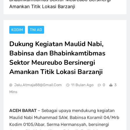
Amankan Titik Lokasi Barzanji
KODIM
TNI AD
Dukung Kegiatan Maulid Nabi,
Babinsa dan Bhabinkamtibmas
Sektor Meureubo Bersinergi
Amankan Titik Lokasi Barzanji
Jalu.atmaja88@gmail.com
11 Bulan Ago
0
3
Mins
ACEH BARAT
– Sebagai upaya mendukung kegiatan
Maulid Nabi Muhammad SAW, Babinsa Koramil 04/Mrb
Kodim 0105/Abar, Serma Hermansyah, bersinergi