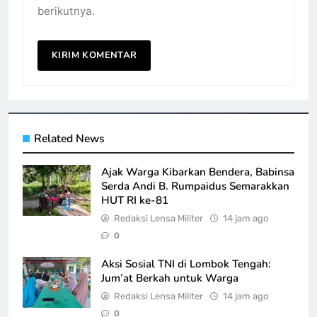
berikutnya.
Related News
Ajak Warga Kibarkan Bendera, Babinsa
Serda Andi B. Rumpaidus Semarakkan
HUT RI ke-81
Redaksi Lensa Militer
14 jam ago
0
Aksi Sosial TNI di Lombok Tengah:
Jum’at Berkah untuk Warga
Redaksi Lensa Militer
14 jam ago
0