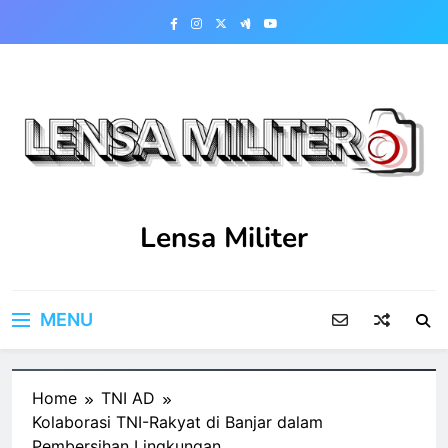
Skip
to
content
Lensa Militer
MENU
Home
TNI AD
Kolaborasi TNI-Rakyat di Banjar dalam
Pembersihan Lingkungan