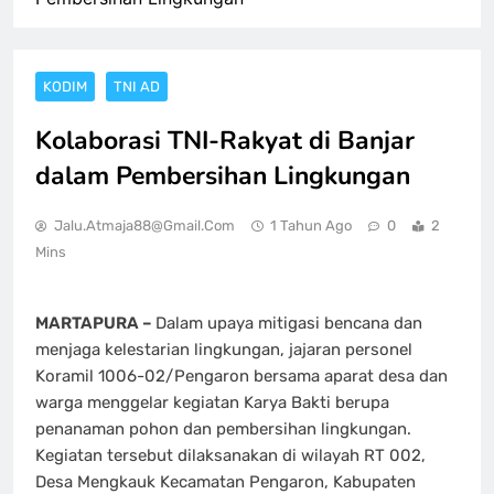
KODIM
TNI AD
Kolaborasi TNI-Rakyat di Banjar
dalam Pembersihan Lingkungan
Jalu.atmaja88@gmail.com
1 Tahun Ago
0
2
Mins
MARTAPURA –
Dalam upaya mitigasi bencana dan
menjaga kelestarian lingkungan, jajaran personel
Koramil 1006-02/Pengaron bersama aparat desa dan
warga menggelar kegiatan Karya Bakti berupa
penanaman pohon dan pembersihan lingkungan.
Kegiatan tersebut dilaksanakan di wilayah RT 002,
Desa Mengkauk Kecamatan Pengaron, Kabupaten