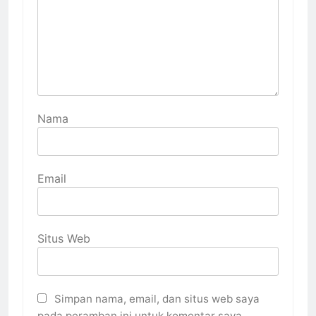
Nama
Email
Situs Web
Simpan nama, email, dan situs web saya
pada peramban ini untuk komentar saya