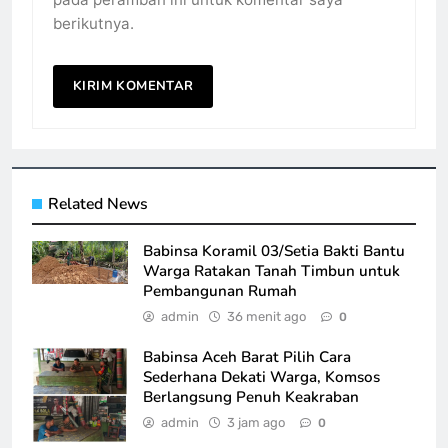
berikutnya.
Related News
Babinsa Koramil 03/Setia Bakti Bantu
Warga Ratakan Tanah Timbun untuk
Pembangunan Rumah
admin
36 menit ago
0
Babinsa Aceh Barat Pilih Cara
Sederhana Dekati Warga, Komsos
Berlangsung Penuh Keakraban
admin
3 jam ago
0