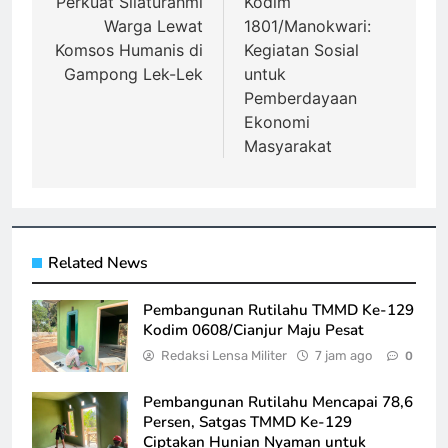
Perkuat Silaturahmi
Kodim
Warga Lewat
1801/Manokwari:
Komsos Humanis di
Kegiatan Sosial
Gampong Lek-Lek
untuk
Pemberdayaan
Ekonomi
Masyarakat
Related News
Pembangunan Rutilahu TMMD Ke-129
Kodim 0608/Cianjur Maju Pesat
Redaksi Lensa Militer
7 jam ago
0
Pembangunan Rutilahu Mencapai 78,6
Persen, Satgas TMMD Ke-129
Ciptakan Hunian Nyaman untuk