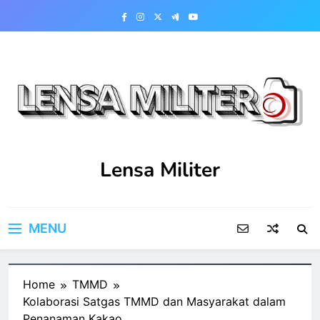
Skip
to
content
Lensa Militer
MENU
Home
TMMD
Kolaborasi Satgas TMMD dan Masyarakat dalam
Penanaman Kakao