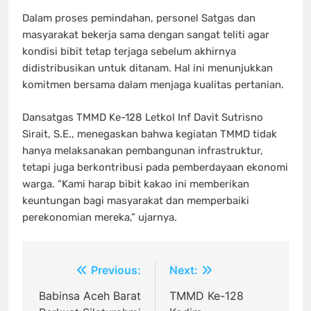
Dalam proses pemindahan, personel Satgas dan
masyarakat bekerja sama dengan sangat teliti agar
kondisi bibit tetap terjaga sebelum akhirnya
didistribusikan untuk ditanam. Hal ini menunjukkan
komitmen bersama dalam menjaga kualitas pertanian.
Dansatgas TMMD Ke-128 Letkol Inf Davit Sutrisno
Sirait, S.E., menegaskan bahwa kegiatan TMMD tidak
hanya melaksanakan pembangunan infrastruktur,
tetapi juga berkontribusi pada pemberdayaan ekonomi
warga. “Kami harap bibit kakao ini memberikan
keuntungan bagi masyarakat dan memperbaiki
perekonomian mereka,” ujarnya.
Navigasi
Previous:
Next:
pos
Babinsa Aceh Barat
TMMD Ke-128