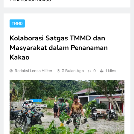
TMMD
Kolaborasi Satgas TMMD dan
Masyarakat dalam Penanaman
Kakao
Redaksi Lensa Militer
3 Bulan Ago
0
1 Mins