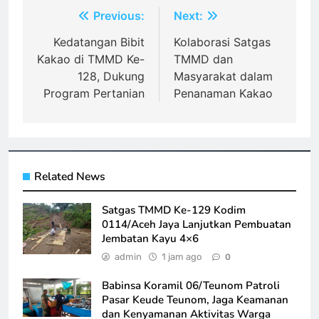
Navigasi
Previous:
Next:
pos
Kedatangan Bibit
Kolaborasi Satgas
Kakao di TMMD Ke-
TMMD dan
128, Dukung
Masyarakat dalam
Program Pertanian
Penanaman Kakao
Related News
Satgas TMMD Ke-129 Kodim
0114/Aceh Jaya Lanjutkan Pembuatan
Jembatan Kayu 4×6
admin
1 jam ago
0
Babinsa Koramil 06/Teunom Patroli
Pasar Keude Teunom, Jaga Keamanan
dan Kenyamanan Aktivitas Warga