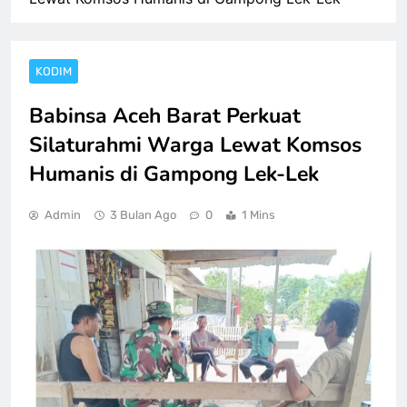
KODIM
Babinsa Aceh Barat Perkuat
Silaturahmi Warga Lewat Komsos
Humanis di Gampong Lek-Lek
Admin
3 Bulan Ago
0
1 Mins