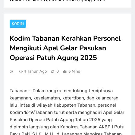
KODIM
Kodim Tabanan Kerahkan Personel
Mengikuti Apel Gelar Pasukan
Operasi Patuh Agung 2025
1 Tahun Ago
0
3 Mins
Tabanan – Dalam rangka mendukung terciptanya
keamanan, keselamatan, ketertiban, dan kelancaran
lalu lintas di wilayah Kabupaten Tabanan, personel
Kodim 1619/Tabanan turut serta menghadiri Apel Gelar
Pasukan Operasi Patuh Agung Tahun 2025 yang
dipimpin langsung oleh Kapolres Tabanan AKBP I Putu
Bayu Pati, S.I.K., M.H., di Lapangan Mapolres Tabanan,