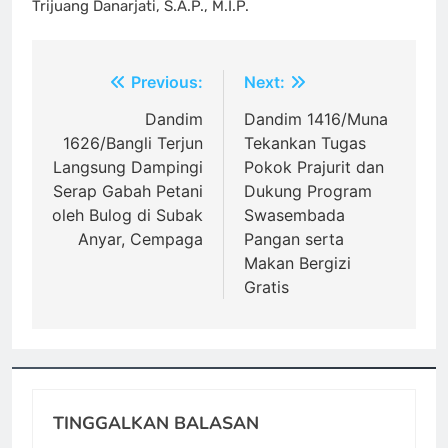
Trijuang Danarjati, S.A.P., M.I.P.
Navigasi
Previous:
Next:
pos
Dandim
Dandim 1416/Muna
1626/Bangli Terjun
Tekankan Tugas
Langsung Dampingi
Pokok Prajurit dan
Serap Gabah Petani
Dukung Program
oleh Bulog di Subak
Swasembada
Anyar, Cempaga
Pangan serta
Makan Bergizi
Gratis
TINGGALKAN BALASAN