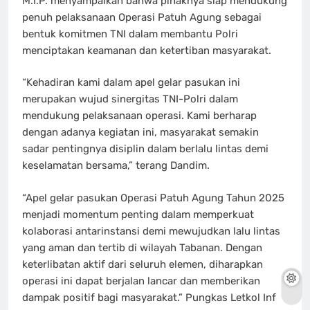
M.I.P. menyampaikan bahwa pihaknya siap mendukung
penuh pelaksanaan Operasi Patuh Agung sebagai
bentuk komitmen TNI dalam membantu Polri
menciptakan keamanan dan ketertiban masyarakat.
“Kehadiran kami dalam apel gelar pasukan ini
merupakan wujud sinergitas TNI-Polri dalam
mendukung pelaksanaan operasi. Kami berharap
dengan adanya kegiatan ini, masyarakat semakin
sadar pentingnya disiplin dalam berlalu lintas demi
keselamatan bersama,” terang Dandim.
“Apel gelar pasukan Operasi Patuh Agung Tahun 2025
menjadi momentum penting dalam memperkuat
kolaborasi antarinstansi demi mewujudkan lalu lintas
yang aman dan tertib di wilayah Tabanan. Dengan
keterlibatan aktif dari seluruh elemen, diharapkan
operasi ini dapat berjalan lancar dan memberikan
dampak positif bagi masyarakat.” Pungkas Letkol Inf