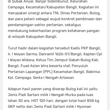
di Subak Anyar, Banjar Sidembunut, Kelurahan
Cempaga, Kecamatan/Kabupaten Bangli. Kegiatan ini
merupakan sinergi antara TNI, Dinas Pertanian, Bulog,
dan para petani sebagai wujud konkret pembinaan dan
pendampingan sektor pertanian, sekaligus
mendukung keberhasilan program ketahanan pangan
di wilayah Kabupaten Bangli.
Turut hadir dalam kegiatan tersebut Kadis PKP Bangli,
Ir. I Wayan Sarma, Danramil 1626-01/Bangli, Kapten Cpl
I Wayan Widana, Ketua Tim Jemput Gabah Bulog Kab.
Bangli, Fuad Aslan Wira beserta staf, Penyuluh
Pertanian Lapangan (PPL) Kecamatan Bangli, Babinsa
Kel. Cempaga, Serka I Nengah Artawan
Adapun hasil panen yang diserap Bulog kali ini yaitu
Jenis Padi Sartani milik I Nengah Murka pada luas
lahan 30 are, HST 120 hari, dengan total hasil 858 kg
GKP netto dan Jenis Padi Sartani milik I Nyoman