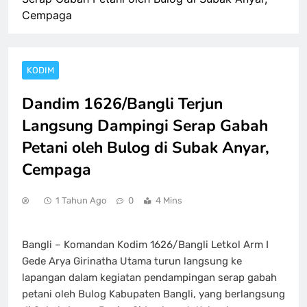
Cempaga
KODIM
Dandim 1626/Bangli Terjun
Langsung Dampingi Serap Gabah
Petani oleh Bulog di Subak Anyar,
Cempaga
1 Tahun Ago
0
4 Mins
Bangli – Komandan Kodim 1626/Bangli Letkol Arm I
Gede Arya Girinatha Utama turun langsung ke
lapangan dalam kegiatan pendampingan serap gabah
petani oleh Bulog Kabupaten Bangli, yang berlangsung