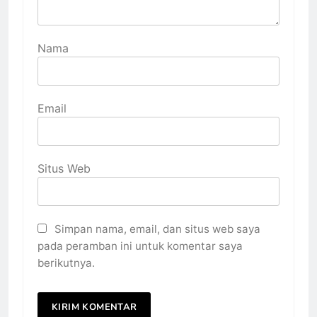
Nama
Email
Situs Web
Simpan nama, email, dan situs web saya
pada peramban ini untuk komentar saya
berikutnya.