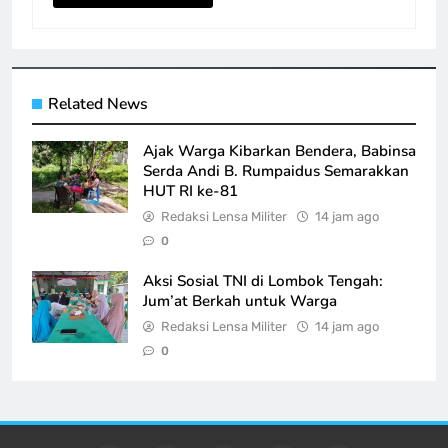
Related News
Ajak Warga Kibarkan Bendera, Babinsa
Serda Andi B. Rumpaidus Semarakkan
HUT RI ke-81
Redaksi Lensa Militer
14 jam ago
0
Aksi Sosial TNI di Lombok Tengah:
Jum’at Berkah untuk Warga
Redaksi Lensa Militer
14 jam ago
0