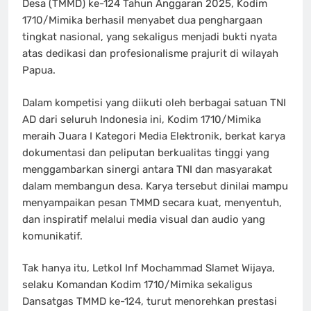
Desa (TMMD) ke-124 Tahun Anggaran 2025, Kodim
1710/Mimika berhasil menyabet dua penghargaan
tingkat nasional, yang sekaligus menjadi bukti nyata
atas dedikasi dan profesionalisme prajurit di wilayah
Papua.
Dalam kompetisi yang diikuti oleh berbagai satuan TNI
AD dari seluruh Indonesia ini, Kodim 1710/Mimika
meraih Juara I Kategori Media Elektronik, berkat karya
dokumentasi dan peliputan berkualitas tinggi yang
menggambarkan sinergi antara TNI dan masyarakat
dalam membangun desa. Karya tersebut dinilai mampu
menyampaikan pesan TMMD secara kuat, menyentuh,
dan inspiratif melalui media visual dan audio yang
komunikatif.
Tak hanya itu, Letkol Inf Mochammad Slamet Wijaya,
selaku Komandan Kodim 1710/Mimika sekaligus
Dansatgas TMMD ke-124, turut menorehkan prestasi