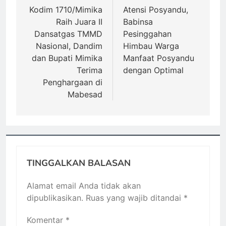
pos
Kodim 1710/Mimika
Atensi Posyandu,
Raih Juara II
Babinsa
Dansatgas TMMD
Pesinggahan
Nasional, Dandim
Himbau Warga
dan Bupati Mimika
Manfaat Posyandu
Terima
dengan Optimal
Penghargaan di
Mabesad
TINGGALKAN BALASAN
Alamat email Anda tidak akan
dipublikasikan.
Ruas yang wajib ditandai
*
Komentar
*