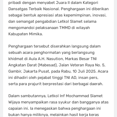
pribadi dengan menyabet Juara II dalam Kategori
Dansatgas Terbaik Nasional. Penghargaan ini diberikan
sebagai bentuk apresiasi atas kepemimpinan, inovasi,
dan semangat pengabdian Letkol Slamet selama
mengomandoi pelaksanaan TMMD di wilayah
Kabupaten Mimika.
Penghargaan tersebut diserahkan langsung dalam
sebuah acara penghormatan yang berlangsung
khidmat di Aula A.H. Nasution, Markas Besar TNI
Angkatan Darat (Mabesad), Jalan Veteran Raya No. 5,
Gambir, Jakarta Pusat, pada Rabu, 10 Juli 2025. Acara
ini dihadiri oleh pejabat tinggi TNI AD, insan pers,
serta para prajurit berprestasi dari berbagai daerah.
Dalam sambutannya, Letkol Inf Mochammad Slamet
Wijaya menyampaikan rasa syukur dan bangganya atas
capaian ini. Ia menegaskan bahwa penghargaan ini
bukan hanya miliknya, melainkan hasil kerja keras