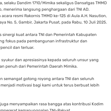
jaya, selaku Dandim 1710/Mimika sekaligus Dansatgas TMMD
b, menerima langsung penghargaan dari TNI AD.
acara resmi Rakornis TMMD ke-125 di Aula A.H. Nasution,
ya No. 5, Gambir, Jakarta Pusat, pada Rabu, 10 Juli 2025.
 sinergi kuat antara TNI dan Pemerintah Kabupaten
g fokus pada pembangunan infrastruktur dan
encil dan terluar.
a syukur dan apresiasinya kepada seluruh unsur yang
an penuh dari Pemerintah Daerah Mimika.
an semangat gotong royong antara TNI dan seluruh
menjadi motivasi bagi kami untuk terus berbuat lebih
, juga menyampaikan rasa bangga atas kontribusi Kodim
mpererat kemanunggalan TNI-Rakyat.