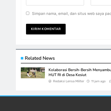
Simpan nama, email, dan situs web saya pa
Related News
Kolaborasi Bersih-Bersih Menyamb
HUT RI di Desa Kesiut
Redaksi Lensa Militer
11 jam ago