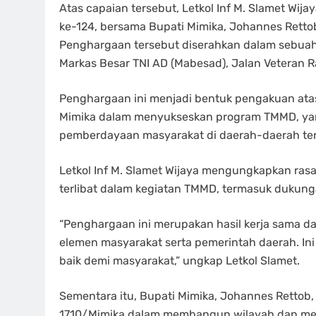
Atas capaian tersebut, Letkol Inf M. Slamet Wi
ke-124, bersama Bupati Mimika, Johannes Retto
Penghargaan tersebut diserahkan dalam sebuah 
Markas Besar TNI AD (Mabesad), Jalan Veteran Ra
Penghargaan ini menjadi bentuk pengakuan atas
Mimika dalam menyukseskan program TMMD, yan
pemberdayaan masyarakat di daerah-daerah terp
Letkol Inf M. Slamet Wijaya mengungkapkan ras
terlibat dalam kegiatan TMMD, termasuk dukung
“Penghargaan ini merupakan hasil kerja sama d
elemen masyarakat serta pemerintah daerah. Ini 
baik demi masyarakat,” ungkap Letkol Slamet.
Sementara itu, Bupati Mimika, Johannes Rettob
1710/Mimika dalam membangun wilayah dan me