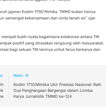
eluruh jajaran Kodim 1710/Mimika. TMMD bukan hanya
n semangat kebersamaan dan cinta tanah air,” ujar
enjadi bukti nyata bagaimana kolaborasi antara TNI
pak positif yang dirasakan langsung oleh masyarakat.
irasi bagi satuan TNI lainnya untuk terus berkarya dan
s:
Next:
ih
Kodim 1710/Mimika Ukir Prestasi Nasional: Raih
ik
Dua Penghargaan Bergengsi dalam Lomba
ne
Karya Jurnalistik TMMD ke-124