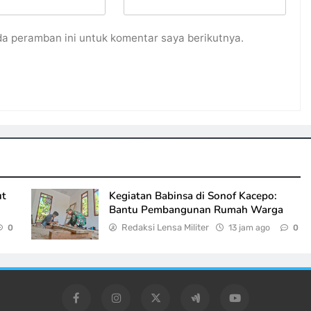
da peramban ini untuk komentar saya berikutnya.
ut
Kegiatan Babinsa di Sonof Kacepo:
Bantu Pembangunan Rumah Warga
Redaksi Lensa Militer
13 jam ago
0
0