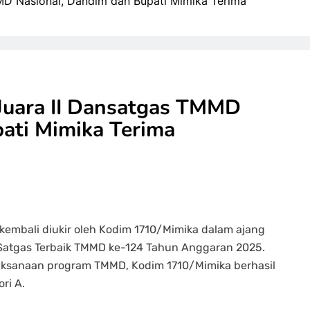
MD Nasional, Dandim dan Bupati Mimika Terima
Juara II Dansatgas TMMD
ati Mimika Terima
kembali diukir oleh Kodim 1710/Mimika dalam ajang
n Satgas Terbaik TMMD ke-124 Tahun Anggaran 2025.
elaksanaan program TMMD, Kodim 1710/Mimika berhasil
ri A.