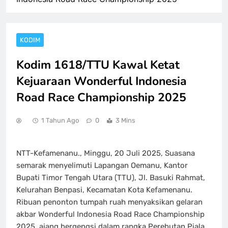
KODIM
Kodim 1618/TTU Kawal Ketat
Kejuaraan Wonderful Indonesia
Road Race Championship 2025
1 Tahun Ago
0
3 Mins
NTT-Kefamenanu., Minggu, 20 Juli 2025, Suasana
semarak menyelimuti Lapangan Oemanu, Kantor
Bupati Timor Tengah Utara (TTU), Jl. Basuki Rahmat,
Kelurahan Benpasi, Kecamatan Kota Kefamenanu.
Ribuan penonton tumpah ruah menyaksikan gelaran
akbar Wonderful Indonesia Road Race Championship
2025, ajang bergengsi dalam rangka Perebutan Piala