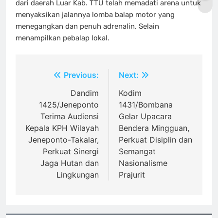
dari daerah Luar Kab. TTU telah memadati arena untuk
menyaksikan jalannya lomba balap motor yang
menegangkan dan penuh adrenalin. Selain
menampilkan pebalap lokal.
Navigasi
Previous:
Next:
pos
Dandim
Kodim
1425/Jeneponto
1431/Bombana
Terima Audiensi
Gelar Upacara
Kepala KPH Wilayah
Bendera Mingguan,
Jeneponto-Takalar,
Perkuat Disiplin dan
Perkuat Sinergi
Semangat
Jaga Hutan dan
Nasionalisme
Lingkungan
Prajurit