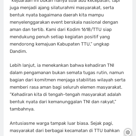
“Kejuaraan ini bukan hanya soal adu kecepatan, tapi
juga menjadi ajang silaturahmi masyarakat, serta
bentuk nyata bagaimana daerah kita mampu
menyelenggarakan event berskala nasional dengan
aman dan tertib. Kami dari Kodim 1618/TTU siap
mendukung penuh setiap kegiatan positif yang
mendorong kemajuan Kabupaten TTU,” ungkap
Dandim.
Lebih lanjut, ia menekankan bahwa kehadiran TNI
dalam pengamanan bukan semata tugas rutin, namun
bagian dari komitmen menjaga stabilitas wilayah serta
memberi rasa aman bagi seluruh elemen masyarakat.
“Kehadiran kita di tengah-tengah masyarakat adalah
bentuk nyata dari kemanunggalan TNI dan rakyat,”
tambahnya.
Antusiasme warga tampak luar biasa. Sejak pagi,
masyarakat dari berbagai kecamatan di TTU bahkan