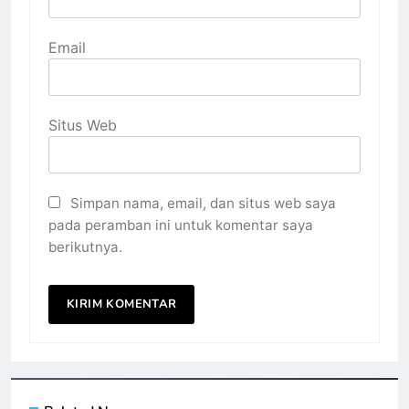
Email
Situs Web
Simpan nama, email, dan situs web saya
pada peramban ini untuk komentar saya
berikutnya.