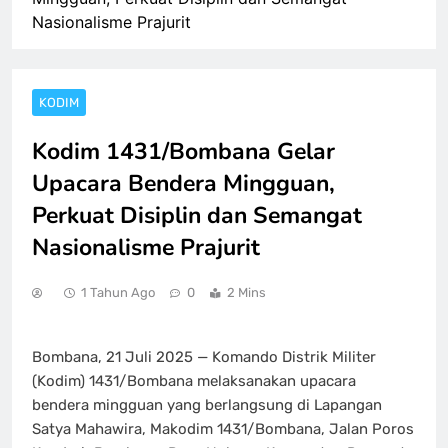
Nasionalisme Prajurit
KODIM
Kodim 1431/Bombana Gelar
Upacara Bendera Mingguan,
Perkuat Disiplin dan Semangat
Nasionalisme Prajurit
1 Tahun Ago
0
2 Mins
Bombana, 21 Juli 2025 — Komando Distrik Militer
(Kodim) 1431/Bombana melaksanakan upacara
bendera mingguan yang berlangsung di Lapangan
Satya Mahawira, Makodim 1431/Bombana, Jalan Poros