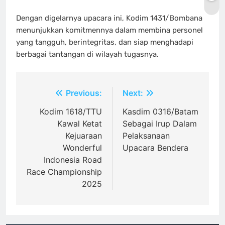
Dengan digelarnya upacara ini, Kodim 1431/Bombana
menunjukkan komitmennya dalam membina personel
yang tangguh, berintegritas, dan siap menghadapi
berbagai tantangan di wilayah tugasnya.
Navigasi
Previous:
Next:
pos
Kodim 1618/TTU
Kasdim 0316/Batam
Kawal Ketat
Sebagai Irup Dalam
Kejuaraan
Pelaksanaan
Wonderful
Upacara Bendera
Indonesia Road
Race Championship
2025