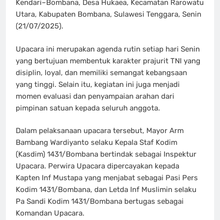
Kendari–Bombana, Desa Hukaea, Kecamatan Rarowatu
Utara, Kabupaten Bombana, Sulawesi Tenggara, Senin
(21/07/2025).
Upacara ini merupakan agenda rutin setiap hari Senin
yang bertujuan membentuk karakter prajurit TNI yang
disiplin, loyal, dan memiliki semangat kebangsaan
yang tinggi. Selain itu, kegiatan ini juga menjadi
momen evaluasi dan penyampaian arahan dari
pimpinan satuan kepada seluruh anggota.
Dalam pelaksanaan upacara tersebut, Mayor Arm
Bambang Wardiyanto selaku Kepala Staf Kodim
(Kasdim) 1431/Bombana bertindak sebagai Inspektur
Upacara. Perwira Upacara dipercayakan kepada
Kapten Inf Mustapa yang menjabat sebagai Pasi Pers
Kodim 1431/Bombana, dan Letda Inf Muslimin selaku
Pa Sandi Kodim 1431/Bombana bertugas sebagai
Komandan Upacara.