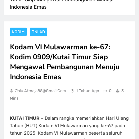
Indonesia Emas
KODIM
TNI AD
Kodam VI Mulawarman ke-67:
Kodim 0909/Kutai Timur Siap
Mengawal Pembangunan Menuju
Indonesia Emas
Jalu.atmaja88@gmail.com
1 Tahun Ago
0
3
Mins
KUTAI TIMUR
– Dalam rangka memeriahkan Hari Ulang
Tahun (HUT) Kodam VI Mulawarman yang ke-67 pada
tahun 2025, Kodam VI Mulawarman beserta seluruh