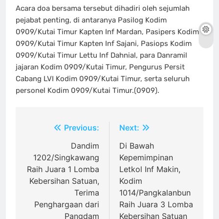
Acara doa bersama tersebut dihadiri oleh sejumlah
pejabat penting, di antaranya Pasilog Kodim
0909/Kutai Timur Kapten Inf Mardan, Pasipers Kodim
0909/Kutai Timur Kapten Inf Sajani, Pasiops Kodim
0909/Kutai Timur Lettu Inf Dahnial, para Danramil
jajaran Kodim 0909/Kutai Timur, Pengurus Persit
Cabang LVI Kodim 0909/Kutai Timur, serta seluruh
personel Kodim 0909/Kutai Timur.(0909).
Navigasi
Previous:
Next:
pos
Dandim
Di Bawah
1202/Singkawang
Kepemimpinan
Raih Juara 1 Lomba
Letkol Inf Makin,
Kebersihan Satuan,
Kodim
Terima
1014/Pangkalanbun
Penghargaan dari
Raih Juara 3 Lomba
Pangdam
Kebersihan Satuan