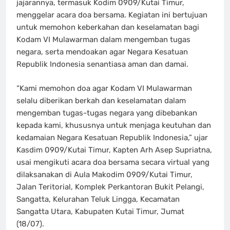
jajarannya, termasuk Kodim 0909/Kutai Timur,
menggelar acara doa bersama. Kegiatan ini bertujuan
untuk memohon keberkahan dan keselamatan bagi
Kodam VI Mulawarman dalam mengemban tugas
negara, serta mendoakan agar Negara Kesatuan
Republik Indonesia senantiasa aman dan damai.
“Kami memohon doa agar Kodam VI Mulawarman
selalu diberikan berkah dan keselamatan dalam
mengemban tugas-tugas negara yang dibebankan
kepada kami, khususnya untuk menjaga keutuhan dan
kedamaian Negara Kesatuan Republik Indonesia,” ujar
Kasdim 0909/Kutai Timur, Kapten Arh Asep Supriatna,
usai mengikuti acara doa bersama secara virtual yang
dilaksanakan di Aula Makodim 0909/Kutai Timur,
Jalan Teritorial, Komplek Perkantoran Bukit Pelangi,
Sangatta, Kelurahan Teluk Lingga, Kecamatan
Sangatta Utara, Kabupaten Kutai Timur, Jumat
(18/07).