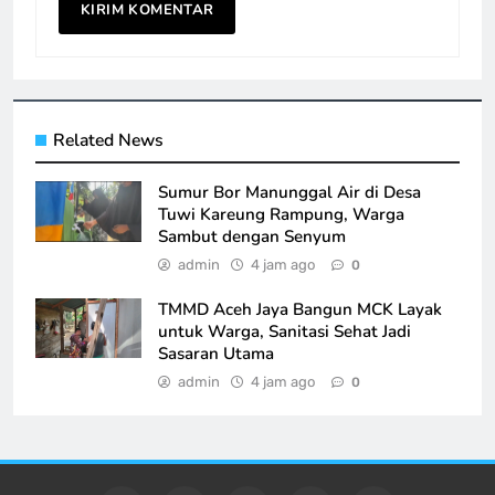
Related News
Sumur Bor Manunggal Air di Desa
Tuwi Kareung Rampung, Warga
Sambut dengan Senyum
admin
4 jam ago
0
TMMD Aceh Jaya Bangun MCK Layak
untuk Warga, Sanitasi Sehat Jadi
Sasaran Utama
admin
4 jam ago
0