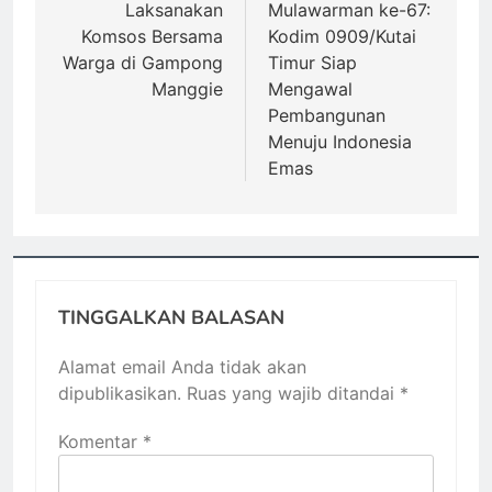
Laksanakan
Mulawarman ke-67:
Komsos Bersama
Kodim 0909/Kutai
Warga di Gampong
Timur Siap
Manggie
Mengawal
Pembangunan
Menuju Indonesia
Emas
TINGGALKAN BALASAN
Alamat email Anda tidak akan
dipublikasikan.
Ruas yang wajib ditandai
*
Komentar
*