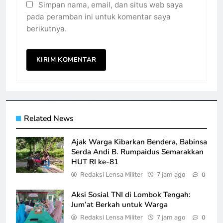
Simpan nama, email, dan situs web saya
pada peramban ini untuk komentar saya
berikutnya.
Related News
Ajak Warga Kibarkan Bendera, Babinsa
Serda Andi B. Rumpaidus Semarakkan
HUT RI ke-81
Redaksi Lensa Militer
7 jam ago
0
Aksi Sosial TNI di Lombok Tengah:
Jum’at Berkah untuk Warga
Redaksi Lensa Militer
7 jam ago
0