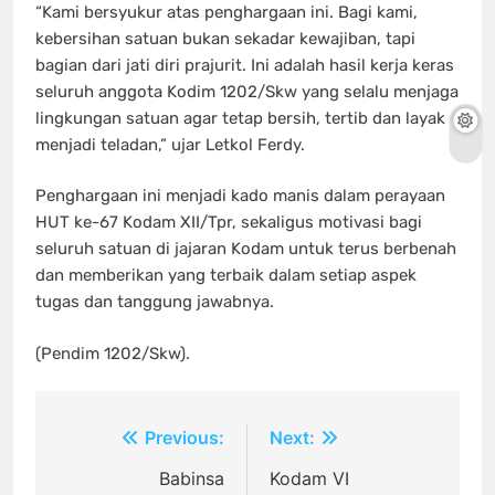
“Kami bersyukur atas penghargaan ini. Bagi kami,
kebersihan satuan bukan sekadar kewajiban, tapi
bagian dari jati diri prajurit. Ini adalah hasil kerja keras
seluruh anggota Kodim 1202/Skw yang selalu menjaga
lingkungan satuan agar tetap bersih, tertib dan layak
menjadi teladan,” ujar Letkol Ferdy.
Penghargaan ini menjadi kado manis dalam perayaan
HUT ke-67 Kodam XII/Tpr, sekaligus motivasi bagi
seluruh satuan di jajaran Kodam untuk terus berbenah
dan memberikan yang terbaik dalam setiap aspek
tugas dan tanggung jawabnya.
(Pendim 1202/Skw).
Navigasi
Previous:
Next:
pos
Babinsa
Kodam VI