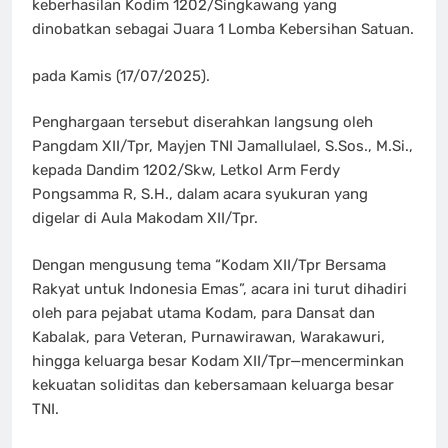
keberhasilan Kodim 1202/Singkawang yang
dinobatkan sebagai Juara 1 Lomba Kebersihan Satuan.
pada Kamis (17/07/2025).
Penghargaan tersebut diserahkan langsung oleh
Pangdam XII/Tpr, Mayjen TNI Jamallulael, S.Sos., M.Si.,
kepada Dandim 1202/Skw, Letkol Arm Ferdy
Pongsamma R, S.H., dalam acara syukuran yang
digelar di Aula Makodam XII/Tpr.
Dengan mengusung tema “Kodam XII/Tpr Bersama
Rakyat untuk Indonesia Emas”, acara ini turut dihadiri
oleh para pejabat utama Kodam, para Dansat dan
Kabalak, para Veteran, Purnawirawan, Warakawuri,
hingga keluarga besar Kodam XII/Tpr—mencerminkan
kekuatan soliditas dan kebersamaan keluarga besar
TNI.