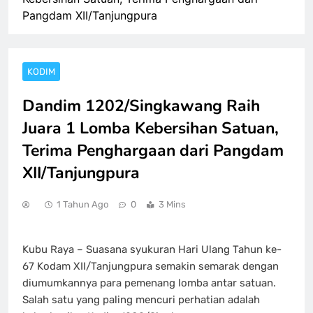
Pangdam XII/Tanjungpura
KODIM
Dandim 1202/Singkawang Raih
Juara 1 Lomba Kebersihan Satuan,
Terima Penghargaan dari Pangdam
XII/Tanjungpura
1 Tahun Ago
0
3 Mins
Kubu Raya – Suasana syukuran Hari Ulang Tahun ke-
67 Kodam XII/Tanjungpura semakin semarak dengan
diumumkannya para pemenang lomba antar satuan.
Salah satu yang paling mencuri perhatian adalah