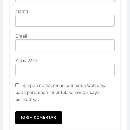
Nama
Email
Situs Web
Simpan nama, email, dan situs web saya
pada peramban ini untuk komentar saya
berikutnya.