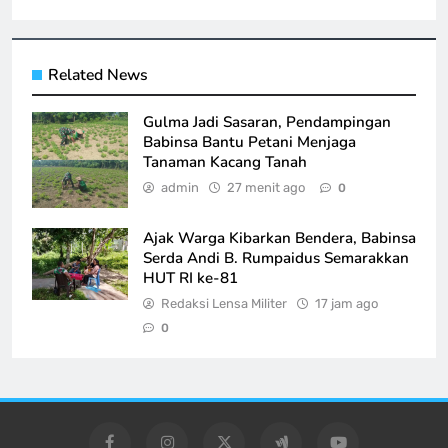
Related News
Gulma Jadi Sasaran, Pendampingan
Babinsa Bantu Petani Menjaga
Tanaman Kacang Tanah
admin
27 menit ago
0
Ajak Warga Kibarkan Bendera, Babinsa
Serda Andi B. Rumpaidus Semarakkan
HUT RI ke-81
Redaksi Lensa Militer
17 jam ago
0