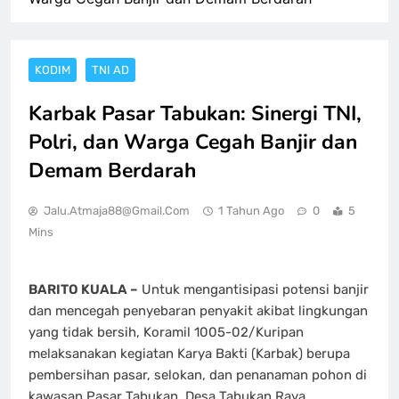
KODIM
TNI AD
Karbak Pasar Tabukan: Sinergi TNI,
Polri, dan Warga Cegah Banjir dan
Demam Berdarah
Jalu.atmaja88@gmail.com
1 Tahun Ago
0
5
Mins
BARITO KUALA –
Untuk mengantisipasi potensi banjir
dan mencegah penyebaran penyakit akibat lingkungan
yang tidak bersih, Koramil 1005-02/Kuripan
melaksanakan kegiatan Karya Bakti (Karbak) berupa
pembersihan pasar, selokan, dan penanaman pohon di
kawasan Pasar Tabukan, Desa Tabukan Raya,