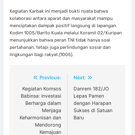
Kegiatan Karbak ini menjadi bukti nyata bahwa
kolaborasi antara aparat dan masyarakat mampu
menciptakan dampak positif langsung di lapangan.
Kodim 1005/Barito Kuala melalui Koramil 02/Kuripan
menunjukkan bahwa peran TNI tidak hanya soal
pertahanan, tetapi juga perlindungan sosial dan
lingkungan bagi rakyat.(1005).
Navigasi
Previous:
Next:
pos
Kegiatan Komsos
Danrem 182/JO
Babinsa: Investasi
Lepas Pamen
Berharga dalam
dengan Harapan
Menjaga
Sukses di Satuan
Keharmonisan dan
Baru
Mendorong
Kemajuan