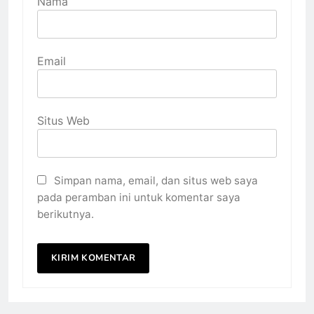
Nama
Email
Situs Web
Simpan nama, email, dan situs web saya
pada peramban ini untuk komentar saya
berikutnya.