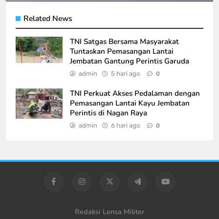
Related News
TNI Satgas Bersama Masyarakat
Tuntaskan Pemasangan Lantai
Jembatan Gantung Perintis Garuda
admin
5 hari ago
0
TNI Perkuat Akses Pedalaman dengan
Pemasangan Lantai Kayu Jembatan
Perintis di Nagan Raya
admin
6 hari ago
0
Redaksi Lensa Militer