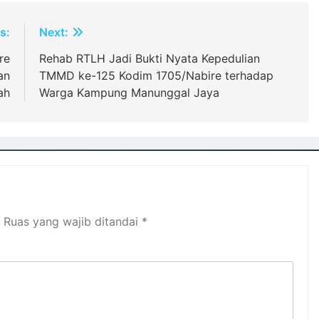
s:
Next:
re
Rehab RTLH Jadi Bukti Nyata Kepedulian
an
TMMD ke-125 Kodim 1705/Nabire terhadap
ah
Warga Kampung Manunggal Jaya
Ruas yang wajib ditandai
*