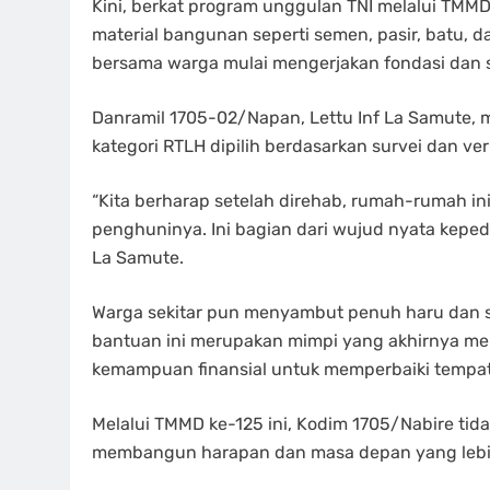
Kini, berkat program unggulan TNI melalui TMMD,
material bangunan seperti semen, pasir, batu, 
bersama warga mulai mengerjakan fondasi dan 
Danramil 1705-02/Napan, Lettu Inf La Samute
kategori RTLH dipilih berdasarkan survei dan ve
“Kita berharap setelah direhab, rumah-rumah i
penghuninya. Ini bagian dari wujud nyata kepedu
La Samute.
Warga sekitar pun menyambut penuh haru dan 
bantuan ini merupakan mimpi yang akhirnya men
kemampuan finansial untuk memperbaiki tempat 
Melalui TMMD ke-125 ini, Kodim 1705/Nabire tid
membangun harapan dan masa depan yang lebih