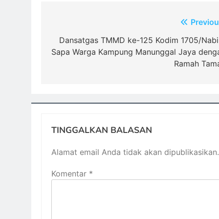
Navigasi
Previou
pos
Dansatgas TMMD ke-125 Kodim 1705/Nabi
Sapa Warga Kampung Manunggal Jaya deng
Ramah Tam
TINGGALKAN BALASAN
Alamat email Anda tidak akan dipublikasikan.
Komentar
*