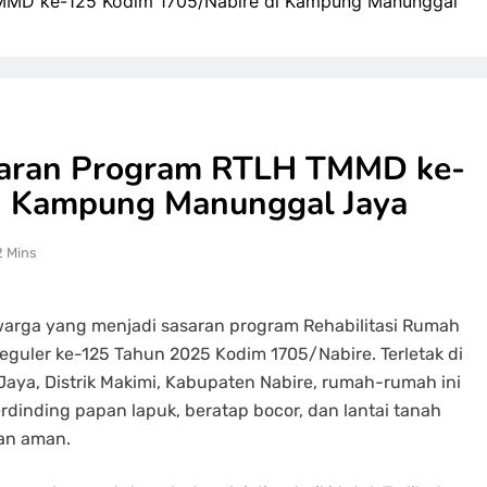
MMD ke-125 Kodim 1705/Nabire di Kampung Manunggal
saran Program RTLH TMMD ke-
i Kampung Manunggal Jaya
2 Mins
 warga yang menjadi sasaran program Rehabilitasi Rumah
guler ke-125 Tahun 2025 Kodim 1705/Nabire. Terletak di
a, Distrik Makimi, Kabupaten Nabire, rumah-rumah ini
dinding papan lapuk, beratap bocor, dan lantai tanah
dan aman.