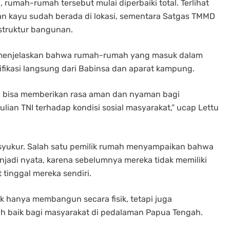
 rumah-rumah tersebut mulai diperbaiki total. Terlihat
dan kayu sudah berada di lokasi, sementara Satgas TMMD
struktur bangunan.
, menjelaskan bahwa rumah-rumah yang masuk dalam
rifikasi langsung dari Babinsa dan aparat kampung.
ni bisa memberikan rasa aman dan nyaman bagi
lian TNI terhadap kondisi sosial masyarakat,” ucap Lettu
syukur. Salah satu pemilik rumah menyampaikan bahwa
jadi nyata, karena sebelumnya mereka tidak memiliki
tinggal mereka sendiri.
ak hanya membangun secara fisik, tetapi juga
 baik bagi masyarakat di pedalaman Papua Tengah.