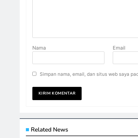
Nama
Email
Simpan nama, email, dan situs web saya pa
Related News